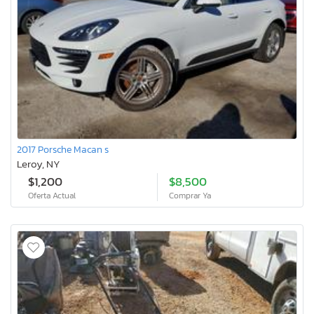
2017 Porsche Macan s
Leroy, NY
$1,200
$8,500
Oferta Actual
Comprar Ya