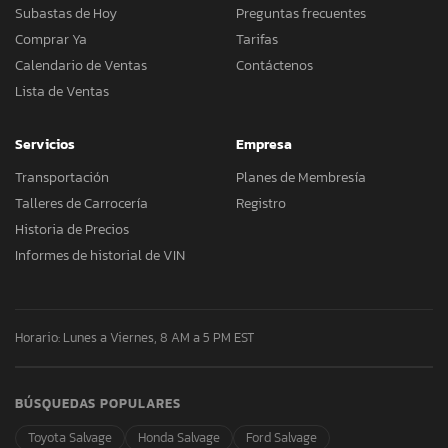
Subastas de Hoy
Preguntas frecuentes
Comprar Ya
Tarifas
Calendario de Ventas
Contáctenos
Lista de Ventas
Servicios
Empresa
Transportación
Planes de Membresía
Talleres de Carrocería
Registro
Historia de Precios
Informes de historial de VIN
Horario: Lunes a Viernes, 8 AM a 5 PM EST
BÚSQUEDAS POPULARES
Toyota Salvage
Honda Salvage
Ford Salvage