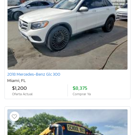
2018 Mercedes-Benz Glc 300
Miami, FL
$1,200
$8,375
Oferta Actual
Comprar Ya