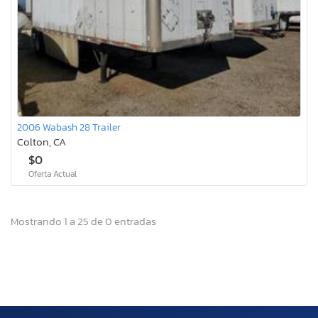
2006 Wabash 28 Trailer
Colton, CA
$0
Oferta Actual
Mostrando 1 a 25 de 0 entradas