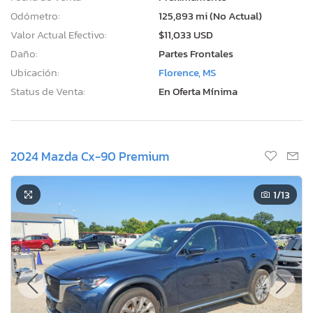
Odómetro:
125,893 mi (No Actual)
Valor Actual Efectivo:
$11,033 USD
Daño:
Partes Frontales
Ubicación:
Florence, MS
Status de Venta:
En Oferta Mínima
2024 Mazda Cx-90 Premium
1
/13