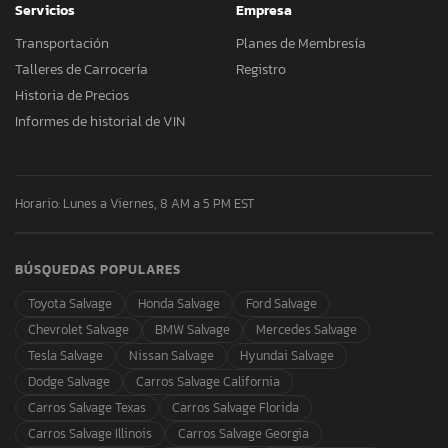
Servicios
Empresa
Transportación
Planes de Membresía
Talleres de Carrocería
Registro
Historia de Precios
Informes de historial de VIN
Horario: Lunes a Viernes, 8 AM a 5 PM EST
BÚSQUEDAS POPULARES
Toyota Salvage
Honda Salvage
Ford Salvage
Chevrolet Salvage
BMW Salvage
Mercedes Salvage
Tesla Salvage
Nissan Salvage
Hyundai Salvage
Dodge Salvage
Carros Salvage California
Carros Salvage Texas
Carros Salvage Florida
Carros Salvage Illinois
Carros Salvage Georgia