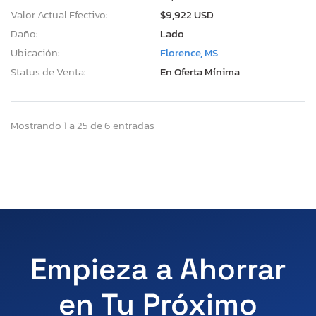
Valor Actual Efectivo:
$9,922 USD
Daño:
Lado
Ubicación:
Florence, MS
Status de Venta:
En Oferta Mínima
Mostrando 1 a 25 de 6 entradas
Empieza a Ahorrar
en Tu Próximo