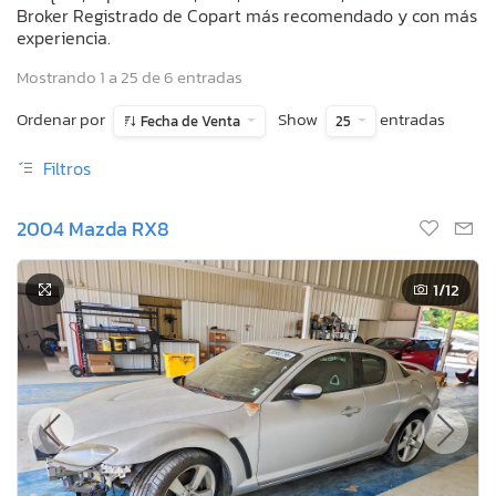
Broker Registrado de Copart más recomendado y con más
experiencia.
Mostrando 1 a 25 de 6 entradas
Ordenar por
Show
entradas
Fecha de Venta
25
Filtros
2004 Mazda RX8
1
/12