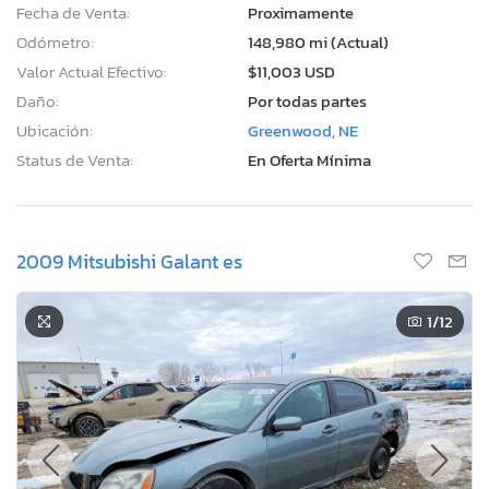
Fecha de Venta:
Proximamente
Odómetro:
148,980 mi (Actual)
Valor Actual Efectivo:
$11,003 USD
Daño:
Por todas partes
Ubicación:
Greenwood, NE
Status de Venta:
En Oferta Mínima
2009 Mitsubishi Galant es
1
/12