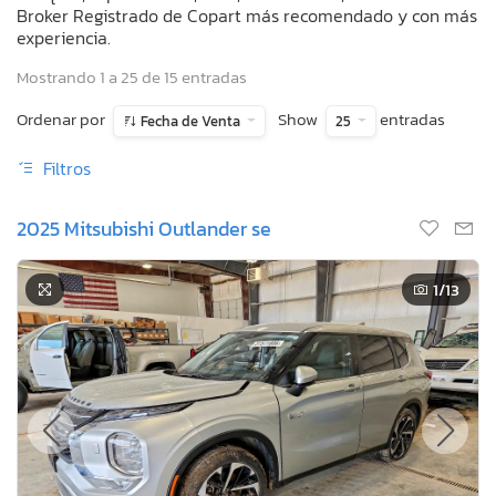
Broker Registrado de Copart más recomendado y con más
experiencia.
Mostrando 1 a 25 de 15 entradas
Ordenar por
Show
entradas
Fecha de Venta
25
Filtros
2025 Mitsubishi Outlander se
1
/13