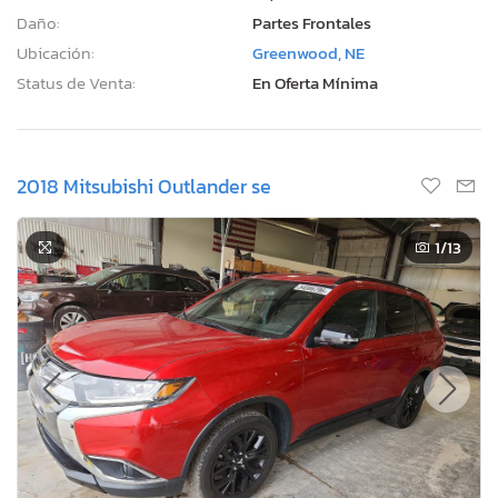
Daño:
Partes Frontales
Ubicación:
Greenwood, NE
Status de Venta:
En Oferta Mínima
2018 Mitsubishi Outlander se
1
/13