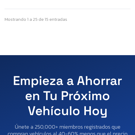
Mostrando 1 a 25 de 15 entradas
Empieza a Ahorrar
en Tu Próximo
Vehículo Hoy
Únete a 250,000+ miembros registrados que
compran vehículos al 40-60% menos que el precio