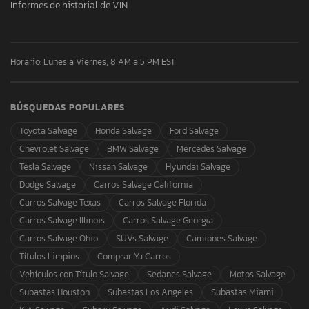
Informes de historial de VIN
Horario: Lunes a Viernes, 8 AM a 5 PM EST
BÚSQUEDAS POPULARES
Toyota Salvage
Honda Salvage
Ford Salvage
Chevrolet Salvage
BMW Salvage
Mercedes Salvage
Tesla Salvage
Nissan Salvage
Hyundai Salvage
Dodge Salvage
Carros Salvage California
Carros Salvage Texas
Carros Salvage Florida
Carros Salvage Illinois
Carros Salvage Georgia
Carros Salvage Ohio
SUVs Salvage
Camiones Salvage
Títulos Limpios
Comprar Ya Carros
Vehículos con Título Salvage
Sedanes Salvage
Motos Salvage
Subastas Houston
Subastas Los Angeles
Subastas Miami