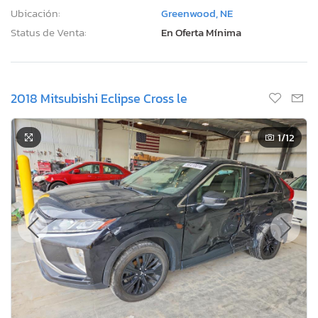
Ubicación:
Greenwood, NE
Status de Venta:
En Oferta Mínima
2018 Mitsubishi Eclipse Cross le
1
/12