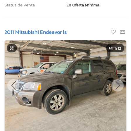
Status de Venta:
En Oferta Mínima
2011 Mitsubishi Endeavor ls
1
/12