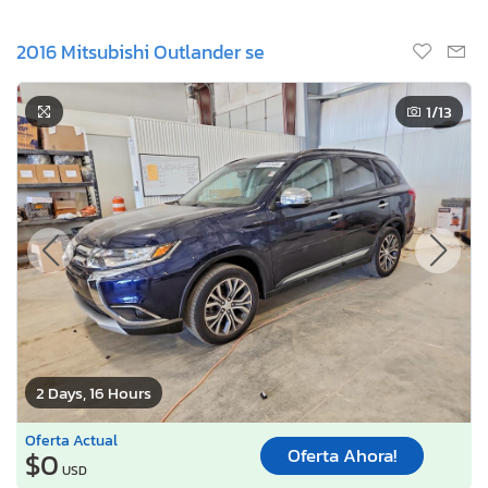
2016 Mitsubishi Outlander se
1
/13
2 Days, 16 Hours
Oferta Actual
Oferta Ahora!
$0
USD