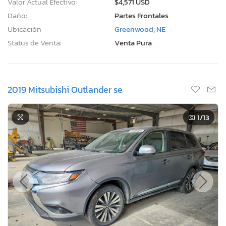
Valor Actual Efectivo:
$4,571 USD
Daño:
Partes Frontales
Ubicación:
Greenwood, NE
Status de Venta:
Venta Pura
2019 Mitsubishi Outlander se
1
/13