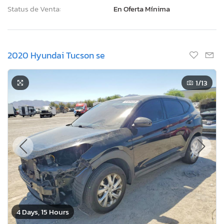
Status de Venta:
En Oferta Mínima
2020 Hyundai Tucson se
1
/13
4 Days, 15 Hours