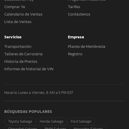
Comprar Ya
Tarifas
Calendario de Ventas
Contáctenos
Lista de Ventas
Servicios
Empresa
Transportación
Planes de Membresía
Talleres de Carrocería
Registro
Historia de Precios
Informes de historial de VIN
Horario: Lunes a Viernes, 8 AM a 5 PM EST
BÚSQUEDAS POPULARES
Toyota Salvage
Honda Salvage
Ford Salvage
Chevrolet Salvage
BMW Salvage
Mercedes Salvage