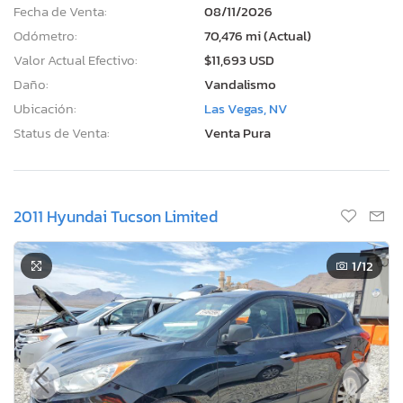
Fecha de Venta:
08/11/2026
Odómetro:
70,476 mi (Actual)
Valor Actual Efectivo:
$11,693 USD
Daño:
Vandalismo
Ubicación:
Las Vegas, NV
Status de Venta:
Venta Pura
2011 Hyundai Tucson Limited
1
/12