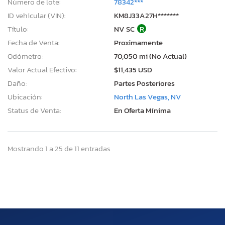
Número de lote:
78342***
ID vehicular (VIN):
KM8J33A27H*******
Título:
NV SC
R
Fecha de Venta:
Proximamente
Odómetro:
70,050 mi (No Actual)
Valor Actual Efectivo:
$11,435 USD
Daño:
Partes Posteriores
Ubicación:
North Las Vegas, NV
Status de Venta:
En Oferta Mínima
Mostrando 1 a 25 de 11 entradas