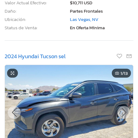
Valor Actual Efectivo:
$10,711 USD
Daño:
Partes Frontales
Ubicación:
Las Vegas, NV
Status de Venta:
En Oferta Mínima
2024 Hyundai Tucson sel
1
/13