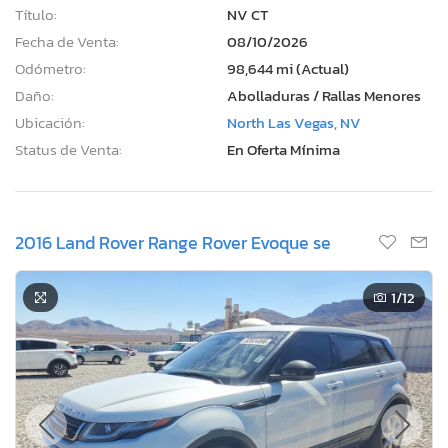
Título:
NV CT
Fecha de Venta:
08/10/2026
Odómetro:
98,644 mi (Actual)
Daño:
Abolladuras / Rallas Menores
Ubicación:
North Las Vegas, NV
Status de Venta:
En Oferta Mínima
2016 Land Rover Range Rover Evoque se
1
/12