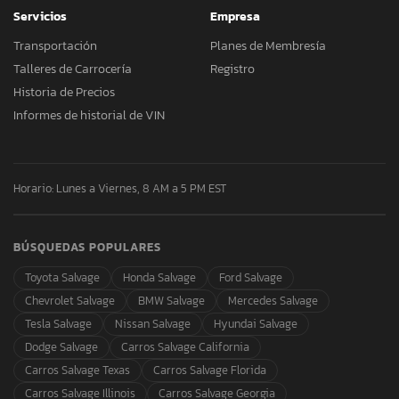
Servicios
Empresa
Transportación
Planes de Membresía
Talleres de Carrocería
Registro
Historia de Precios
Informes de historial de VIN
Horario: Lunes a Viernes, 8 AM a 5 PM EST
BÚSQUEDAS POPULARES
Toyota Salvage
Honda Salvage
Ford Salvage
Chevrolet Salvage
BMW Salvage
Mercedes Salvage
Tesla Salvage
Nissan Salvage
Hyundai Salvage
Dodge Salvage
Carros Salvage California
Carros Salvage Texas
Carros Salvage Florida
Carros Salvage Illinois
Carros Salvage Georgia