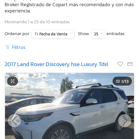
Broker Registrado de Copart más recomendado y con más
experiencia.
Mostrando 1 a 25 de 10 entradas
Ordenar por
Show
entradas
Fecha de Venta
25
Filtros
2017 Land Rover Discovery hse Luxury Tdsl
1
/13