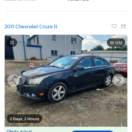
2011 Chevrolet Cruze lt
1
/12
2 Days, 2 Hours
Oferta Actual