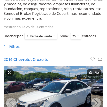
y modelos, de aseguradoras, empresas financieras, de
inundación, choques, reposesiones, robo, renta carros, etc.
Somos el Broker Registrado de Copart más recomendado
y con más experiencia.
Mostrando 1 a 25 de 14 entradas
Ordenar por
Show
entradas
Fecha de Venta
25
Filtros
2014 Chevrolet Cruze ls
1
/12