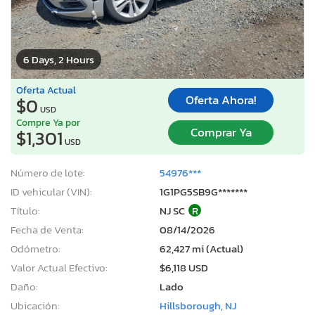
6 Days, 2 Hours
Oferta Actual
Oferta Ahora!
$0
USD
Compre Ya por
Comprar Ya
$1,301
USD
Número de lote:
54976***
ID vehicular (VIN):
1G1PG5SB9G*******
Título:
NJ SC
R
Fecha de Venta:
08/14/2026
Odómetro:
62,427 mi (Actual)
Valor Actual Efectivo:
$6,118 USD
Daño:
Lado
Ubicación:
Hillsborough, NJ