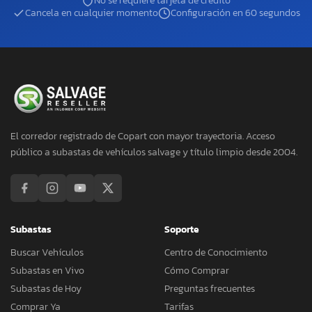
No se requiere tarjeta de crédito
Cancela en cualquier momento
Configuración en 60 segundos
El corredor registrado de Copart con mayor trayectoria. Acceso
público a subastas de vehículos salvage y título limpio desde 2004.
Subastas
Soporte
Buscar Vehículos
Centro de Conocimiento
Subastas en Vivo
Cómo Comprar
Subastas de Hoy
Preguntas frecuentes
Comprar Ya
Tarifas