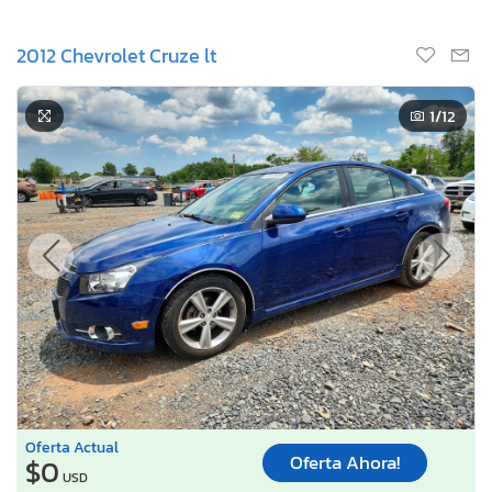
2012 Chevrolet Cruze lt
1
/12
Oferta Actual
Oferta Ahora!
$0
USD