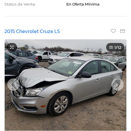
Status de Venta:
En Oferta Mínima
2015 Chevrolet Cruze LS
1
/12