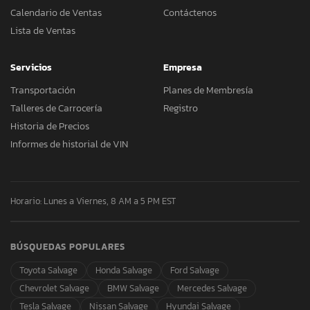
Calendario de Ventas
Contáctenos
Lista de Ventas
Servicios
Empresa
Transportación
Planes de Membresía
Talleres de Carrocería
Registro
Historia de Precios
Informes de historial de VIN
Horario: Lunes a Viernes, 8 AM a 5 PM EST
BÚSQUEDAS POPULARES
Toyota Salvage
Honda Salvage
Ford Salvage
Chevrolet Salvage
BMW Salvage
Mercedes Salvage
Tesla Salvage
Nissan Salvage
Hyundai Salvage