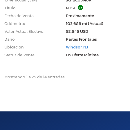
Título:
NJ SC
R
Fecha de Venta:
Proximamente
Odómetro:
103,688 mi (Actual)
Valor Actual Efectivo:
$8,646 USD
Daño:
Partes Frontales
Ubicación:
Windsor, NJ
Status de Venta:
En Oferta Mínima
Mostrando 1 a 25 de 14 entradas