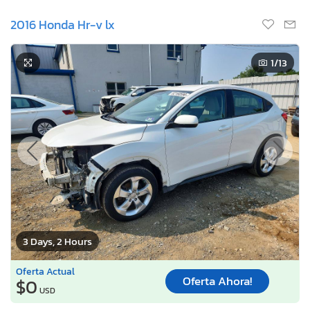
2016 Honda Hr-v lx
1
/13
3 Days, 2 Hours
Oferta Actual
Oferta Ahora!
$0
USD