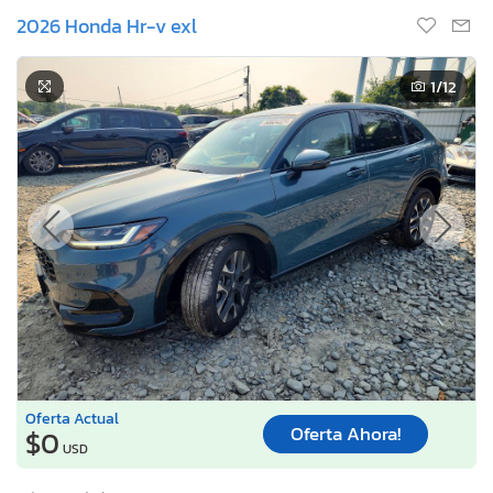
2026 Honda Hr-v exl
1
/12
Oferta Actual
Oferta Ahora!
$0
USD