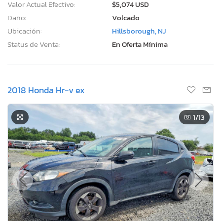
Valor Actual Efectivo:
$5,074 USD
Daño:
Volcado
Ubicación:
Hillsborough, NJ
Status de Venta:
En Oferta Mínima
2018 Honda Hr-v ex
1
/13