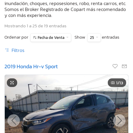
inundación, choques, reposesiones, robo, renta carros, etc.
Somos el Broker Registrado de Copart más recomendado
y con más experiencia.
Mostrando 1 a 25 de 19 entradas
Ordenar por
Show
entradas
Fecha de Venta
25
Filtros
2019 Honda Hr-v Sport
1
/13