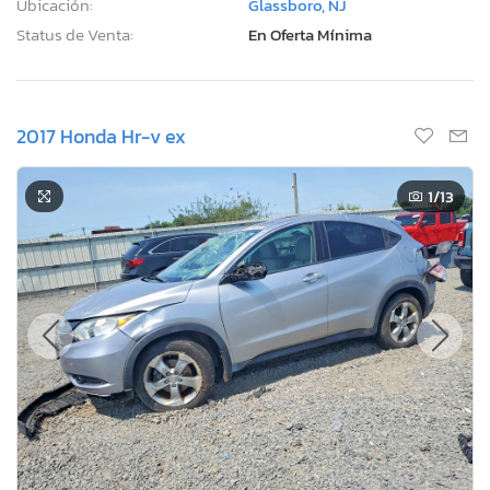
Ubicación:
Glassboro, NJ
Status de Venta:
En Oferta Mínima
2017 Honda Hr-v ex
1
/13