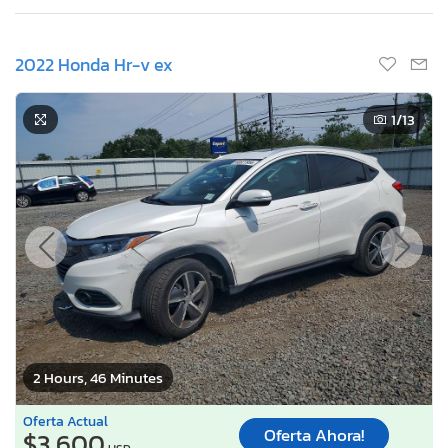
2022 Honda Hr-v ex
1
/13
2 Hours, 46 Minutes
Oferta Actual
Oferta Ahora!
$3,600