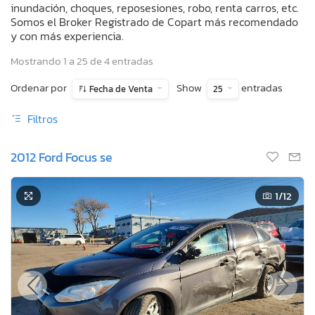
inundación, choques, reposesiones, robo, renta carros, etc.
Somos el Broker Registrado de Copart más recomendado
y con más experiencia.
Mostrando 1 a 25 de 4 entradas
Ordenar por
Show
entradas
Fecha de Venta
25
Filtros
2012 Ford Focus se
1
/12