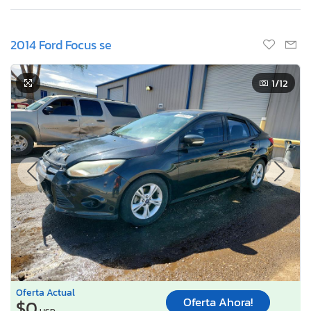
2014 Ford Focus se
1
/12
Oferta Actual
Oferta Ahora!
$0