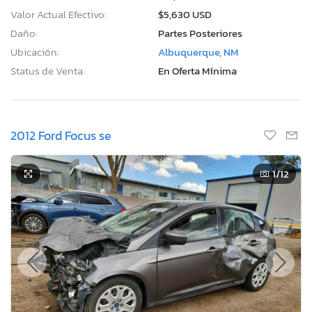
Valor Actual Efectivo:
$5,630 USD
Daño:
Partes Posteriores
Ubicación:
Albuquerque, NM
Status de Venta:
En Oferta Mínima
2012 Ford Focus se
1
/12