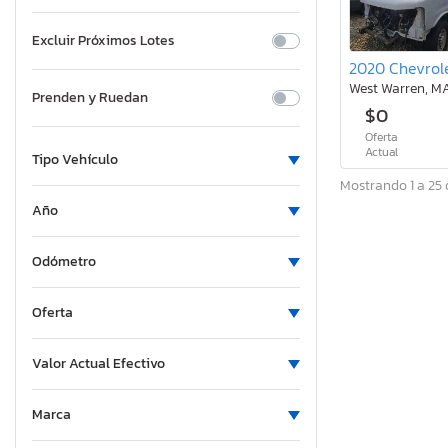
Excluir Próximos Lotes
West Warren, M
Prenden y Ruedan
$0
Oferta
Actual
Tipo Vehículo
Mostrando 1 a 25 
Año
Odómetro
Oferta
Valor Actual Efectivo
Marca