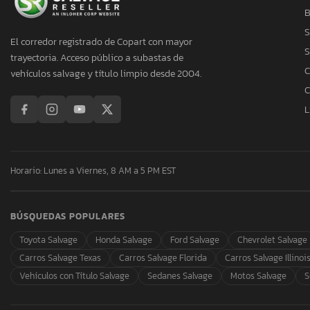
B
S
El corredor registrado de Copart con mayor
S
trayectoria. Acceso público a subastas de
C
vehículos salvage y título limpio desde 2004.
C
L
Horario: Lunes a Viernes, 8 AM a 5 PM EST
BÚSQUEDAS POPULARES
Toyota Salvage
Honda Salvage
Ford Salvage
Chevrolet Salvage
Carros Salvage Texas
Carros Salvage Florida
Carros Salvage Illinoi
Vehículos con Título Salvage
Sedanes Salvage
Motos Salvage
S