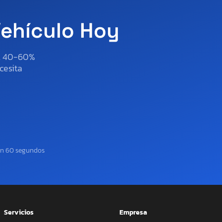
Vehículo Hoy
al 40-60%
cesita
en 60 segundos
Servicios
Empresa