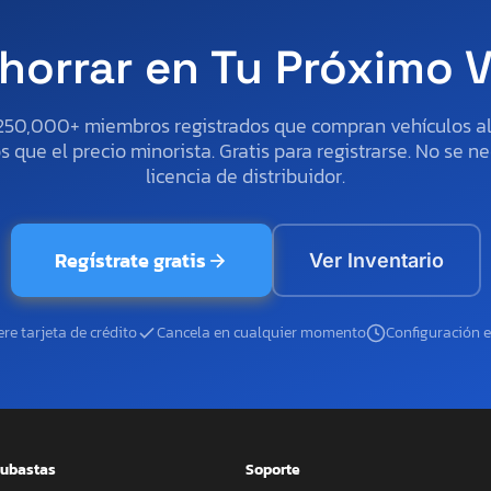
horrar en Tu Próximo 
250,000+ miembros registrados que compran vehículos 
 que el precio minorista. Gratis para registrarse. No se ne
licencia de distribuidor.
Regístrate gratis
Ver Inventario
re tarjeta de crédito
Cancela en cualquier momento
Configuración 
ubastas
Soporte