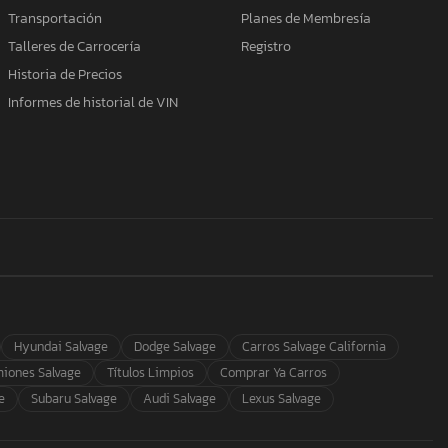
Transportación
Planes de Membresía
Talleres de Carrocería
Registro
Historia de Precios
Informes de historial de VIN
Hyundai Salvage
Dodge Salvage
Carros Salvage California
iones Salvage
Títulos Limpios
Comprar Ya Carros
e
Subaru Salvage
Audi Salvage
Lexus Salvage