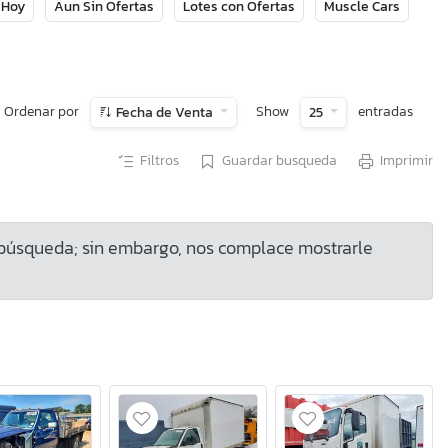
 Hoy
Aun Sin Ofertas
Lotes con Ofertas
Muscle Cars
Ordenar por
Show
entradas
Fecha de Venta
25
Filtros
Guardar busqueda
Imprimir
 búsqueda; sin embargo, nos complace mostrarle