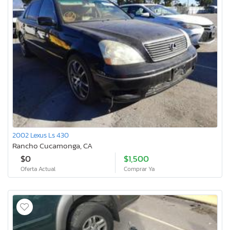
2002 Lexus Ls 430
Rancho Cucamonga, CA
$0
$1,500
Oferta Actual
Comprar Ya