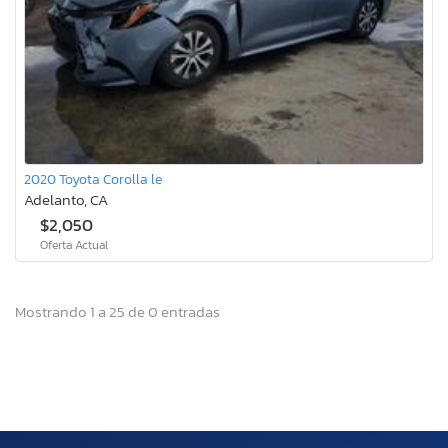
2020 Toyota Corolla le
Adelanto, CA
$2,050
Oferta Actual
Mostrando 1 a 25 de 0 entradas