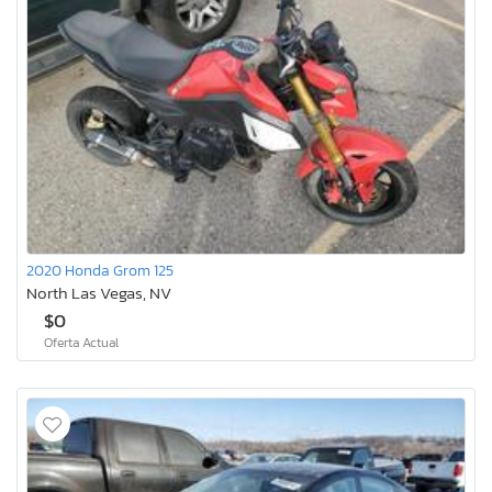
2020 Honda Grom 125
North Las Vegas, NV
$0
Oferta Actual