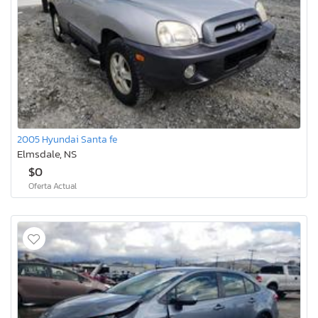
2005 Hyundai Santa fe
Elmsdale, NS
$0
Oferta Actual