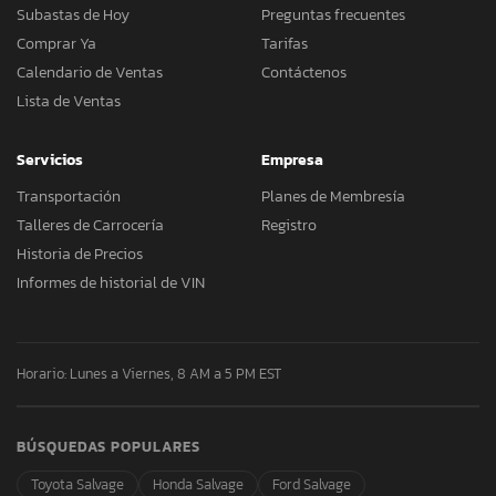
Subastas de Hoy
Preguntas frecuentes
Comprar Ya
Tarifas
Calendario de Ventas
Contáctenos
Lista de Ventas
Servicios
Empresa
Transportación
Planes de Membresía
Talleres de Carrocería
Registro
Historia de Precios
Informes de historial de VIN
Horario: Lunes a Viernes, 8 AM a 5 PM EST
BÚSQUEDAS POPULARES
Toyota Salvage
Honda Salvage
Ford Salvage