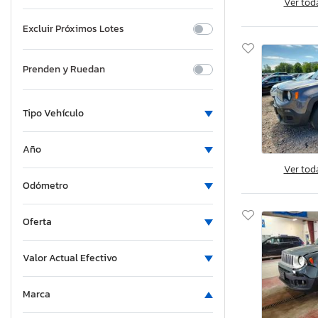
Ver tod
Excluir Próximos Lotes
Prenden y Ruedan
Tipo Vehículo
Año
Ver tod
Odómetro
Oferta
Valor Actual Efectivo
Marca