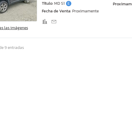
Título:
MD S1
E
Proximam
Fecha de Venta:
Proximamente
as las imágenes
de 9 entradas