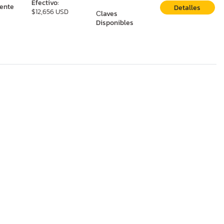
Efectivo:
ente
Detalles
$12,656 USD
Сlaves
Disponibles