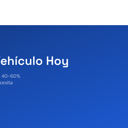
Vehículo Hoy
al 40-60%
cesita