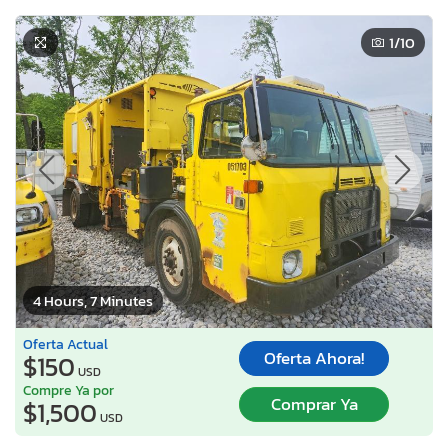
1
/10
4 Hours, 7 Minutes
Oferta Actual
Oferta Ahora!
$150
USD
Compre Ya por
Comprar Ya
$1,500
USD