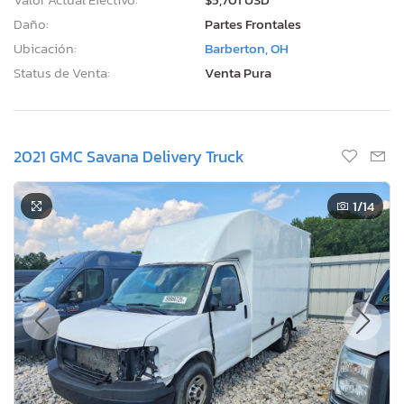
Daño:
Partes Frontales
Ubicación:
Barberton, OH
Status de Venta:
Venta Pura
2021 GMC Savana Delivery Truck
1
/14