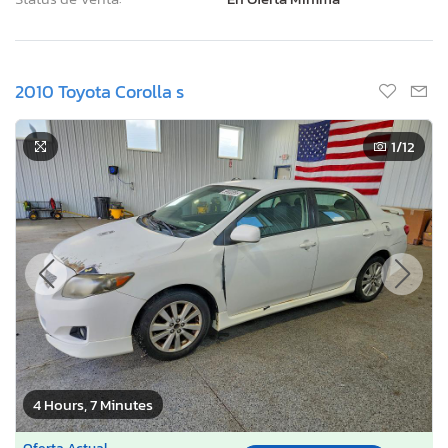
2010 Toyota Corolla s
1
/12
4 Hours, 7 Minutes
Oferta Actual