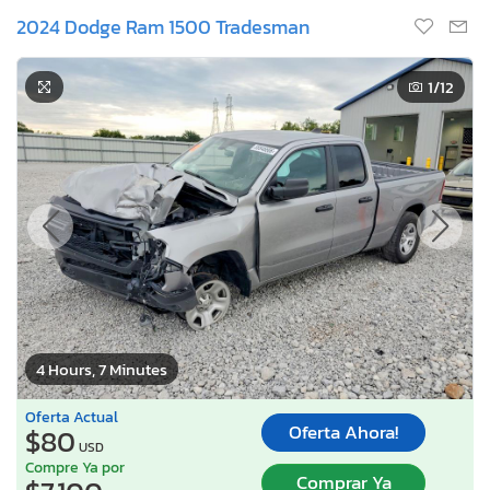
2024 Dodge Ram 1500 Tradesman
1
/12
4 Hours, 7 Minutes
Oferta Actual
Oferta Ahora!
$80
USD
Compre Ya por
Comprar Ya