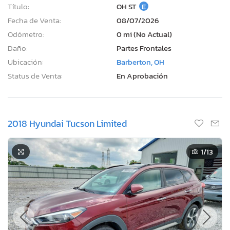
Título:
OH ST
E
Fecha de Venta:
08/07/2026
Odómetro:
0 mi (No Actual)
Daño:
Partes Frontales
Ubicación:
Barberton, OH
Status de Venta:
En Aprobación
2018 Hyundai Tucson Limited
1
/13