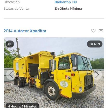
Ubicación:
Barberton, OH
Status de Venta:
En Oferta Mínima
2014 Autocar Xpeditor
1
/10
4 Hours, 7 Minutes