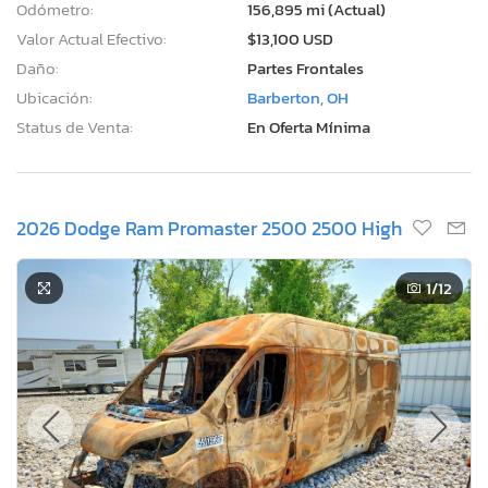
Odómetro:
156,895 mi (Actual)
Valor Actual Efectivo:
$13,100 USD
Daño:
Partes Frontales
Ubicación:
Barberton, OH
Status de Venta:
En Oferta Mínima
2026 Dodge Ram Promaster 2500 2500 High
1
/12