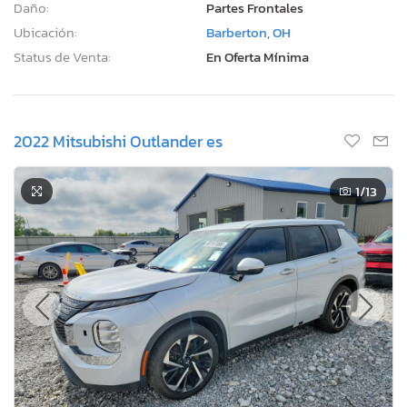
Daño:
Partes Frontales
Ubicación:
Barberton, OH
Status de Venta:
En Oferta Mínima
2022 Mitsubishi Outlander es
1
/13