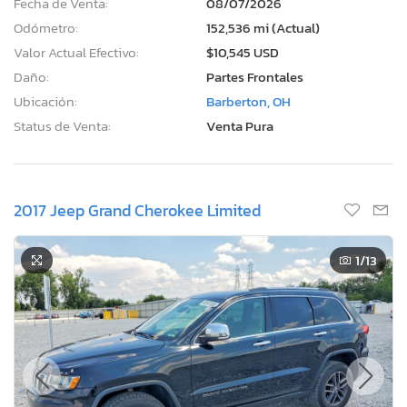
Fecha de Venta:
08/07/2026
Odómetro:
152,536 mi (Actual)
Valor Actual Efectivo:
$10,545 USD
Daño:
Partes Frontales
Ubicación:
Barberton, OH
Status de Venta:
Venta Pura
2017 Jeep Grand Cherokee Limited
1
/13