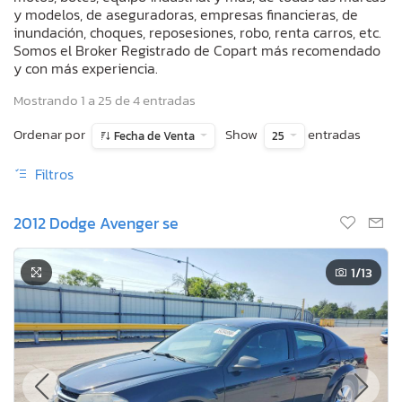
y modelos, de aseguradoras, empresas financieras, de
inundación, choques, reposesiones, robo, renta carros, etc.
Somos el Broker Registrado de Copart más recomendado
y con más experiencia.
Mostrando 1 a 25 de 4 entradas
Ordenar por
Show
entradas
Fecha de Venta
25
Filtros
2012 Dodge Avenger se
1
/13