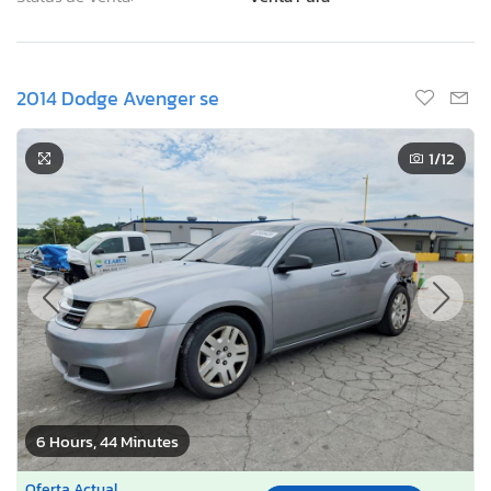
2014 Dodge Avenger se
1
/12
6 Hours, 44 Minutes
Oferta Actual