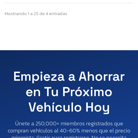
Mostrando 1 a 25 de 4 entradas
Empieza a Ahorrar
en Tu Próximo
Vehículo Hoy
Únete a 250,000+ miembros registrados que
compran vehículos al 40-60% menos que el precio
minorista. Gratis para registrarse. No se necesita