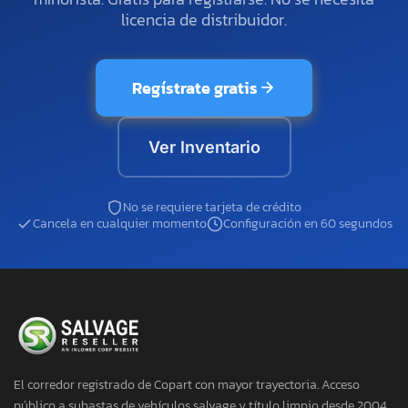
licencia de distribuidor.
Regístrate gratis
Ver Inventario
No se requiere tarjeta de crédito
Cancela en cualquier momento
Configuración en 60 segundos
El corredor registrado de Copart con mayor trayectoria. Acceso
público a subastas de vehículos salvage y título limpio desde 2004.