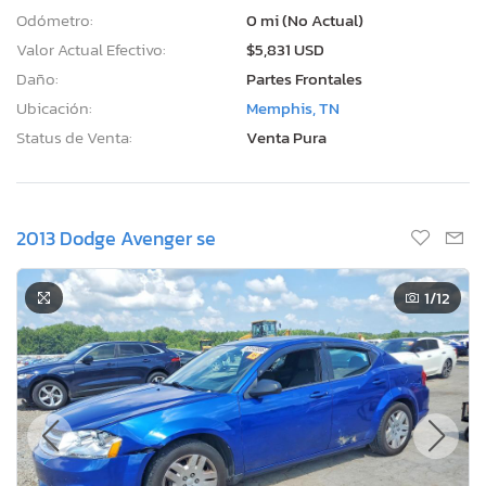
Odómetro:
0 mi (No Actual)
Valor Actual Efectivo:
$5,831 USD
Daño:
Partes Frontales
Ubicación:
Memphis, TN
Status de Venta:
Venta Pura
2013 Dodge Avenger se
1
/12