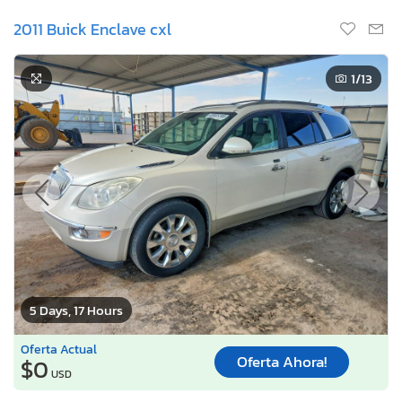
2011 Buick Enclave cxl
1
/13
5 Days, 17 Hours
Oferta Actual
Oferta Ahora!
$0
USD