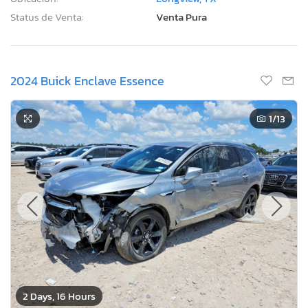
Status de Venta:
Venta Pura
2024 Buick Enclave Essence
1
/13
2 Days, 16 Hours