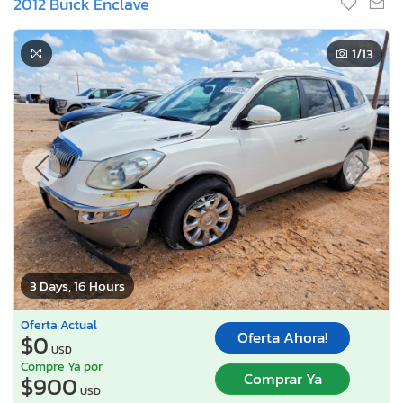
2012 Buick Enclave
1
/13
3 Days, 16 Hours
Oferta Actual
Oferta Ahora!
$0
USD
Compre Ya por
Comprar Ya
$900
USD