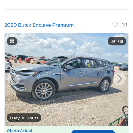
2020 Buick Enclave Premium
1
/13
1 Day, 16 Hours
Oferta Actual