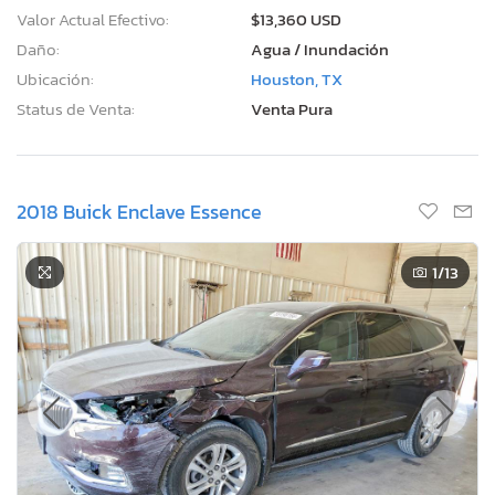
Valor Actual Efectivo:
$13,360 USD
Daño:
Agua / Inundación
Ubicación:
Houston, TX
Status de Venta:
Venta Pura
2018 Buick Enclave Essence
1
/13