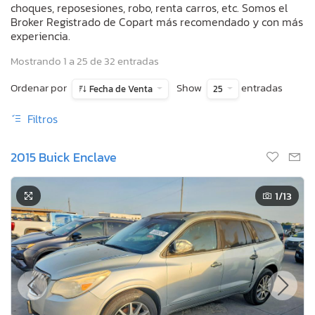
choques, reposesiones, robo, renta carros, etc. Somos el
Broker Registrado de Copart más recomendado y con más
experiencia.
Mostrando 1 a 25 de 32 entradas
Ordenar por
Show
entradas
Fecha de Venta
25
Filtros
2015 Buick Enclave
1
/13