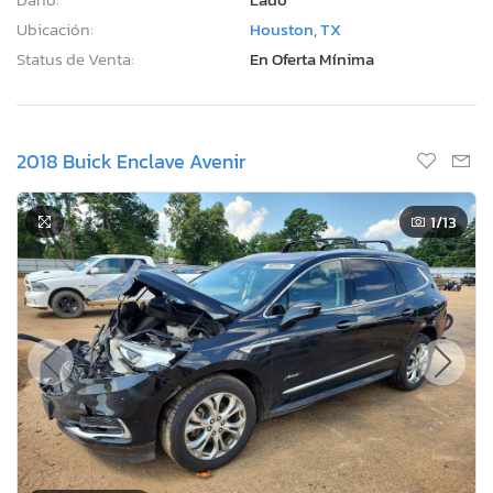
Ubicación:
Houston, TX
Status de Venta:
En Oferta Mínima
2018 Buick Enclave Avenir
1
/13