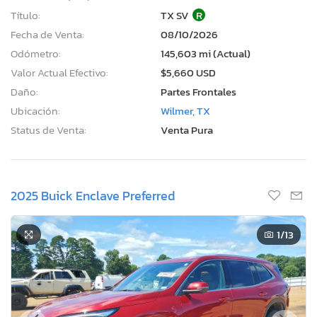
Título:
TX SV
R
Fecha de Venta:
08/10/2026
Odómetro:
145,603 mi (Actual)
Valor Actual Efectivo:
$5,660 USD
Daño:
Partes Frontales
Ubicación:
Wilmer, TX
Status de Venta:
Venta Pura
2025 Buick Enclave Preferred
1
/13