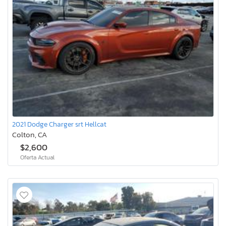
2021 Dodge Charger srt Hellcat
Colton, CA
$2,600
Oferta Actual