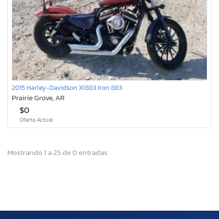
2015 Harley-Davidson Xl883 Iron 883
Prairie Grove, AR
$0
Oferta Actual
Mostrando 1 a 25 de 0 entradas