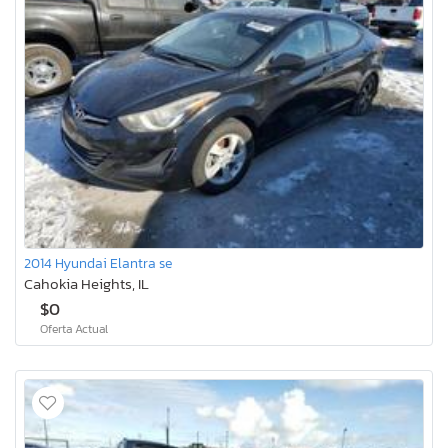
2014 Hyundai Elantra se
Cahokia Heights, IL
$0
Oferta Actual