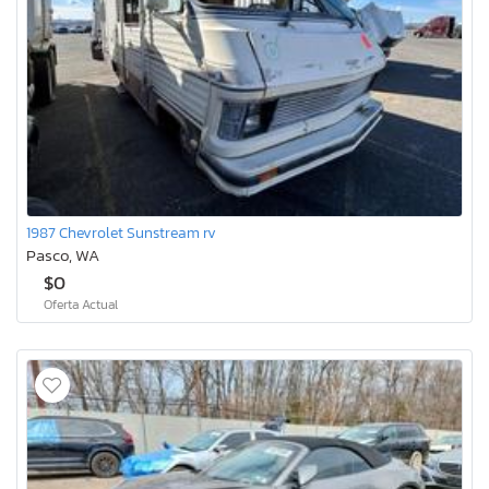
1987 Chevrolet Sunstream rv
Pasco, WA
$0
Oferta Actual