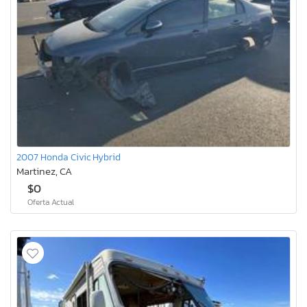
2007 Honda Civic Hybrid
Martinez, CA
$0
Oferta Actual