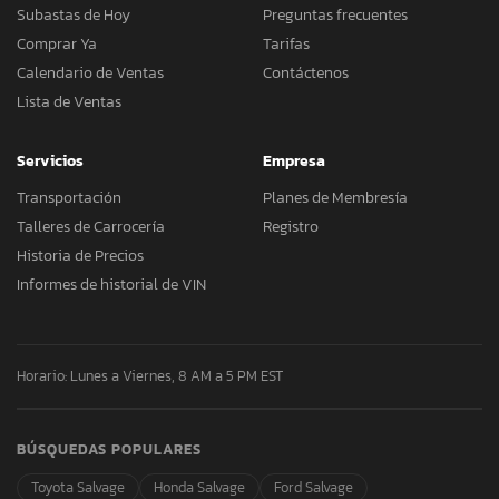
Subastas de Hoy
Preguntas frecuentes
Comprar Ya
Tarifas
Calendario de Ventas
Contáctenos
Lista de Ventas
Servicios
Empresa
Transportación
Planes de Membresía
Talleres de Carrocería
Registro
Historia de Precios
Informes de historial de VIN
Horario: Lunes a Viernes, 8 AM a 5 PM EST
BÚSQUEDAS POPULARES
Toyota Salvage
Honda Salvage
Ford Salvage