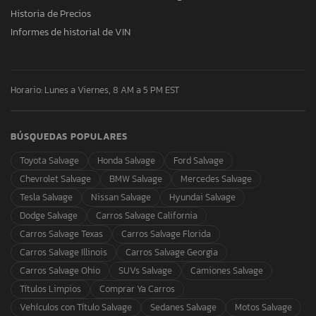
Historia de Precios
Informes de historial de VIN
Horario: Lunes a Viernes, 8 AM a 5 PM EST
BÚSQUEDAS POPULARES
Toyota Salvage
Honda Salvage
Ford Salvage
Chevrolet Salvage
BMW Salvage
Mercedes Salvage
Tesla Salvage
Nissan Salvage
Hyundai Salvage
Dodge Salvage
Carros Salvage California
Carros Salvage Texas
Carros Salvage Florida
Carros Salvage Illinois
Carros Salvage Georgia
Carros Salvage Ohio
SUVs Salvage
Camiones Salvage
Títulos Limpios
Comprar Ya Carros
Vehículos con Título Salvage
Sedanes Salvage
Motos Salvage