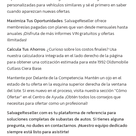
personalizadas para vehículos similares y sé el primero en saber
cuando aparezcan nuevas ofertas.
Maximiza Tus Oportunidades
: SalvageReseller ofrece
membresías pagadas con planes que van desde mensuales hasta
anuales. ¡Disfruta de más informes VIN gratuitos y ofertas
ilimitadas!
Calcula Tus Ahorros
: ¿Curioso sobre los costos finales? Usa
nuestra calculadora integrada en el lado derecho de la página
para obtener una cotización estimada para este 1992 Oldsmobile
Cutlass Ciera Base.
Mantente por Delante de la Competencia: Mantén un ojo en el
estado de tu oferta en la esquina superior derecha de la ventana
del lote. Si eres nuevo en el proceso, visita nuestra sección "Cómo
Ofertar" en el Centro de Ayuda. ¡Obtén todos los consejos que
necesitas para ofertar como un profesional!
SalvageReseller.com es tu plataforma de referencia para
soluciones completas de subastas de autos. Si tienes alguna
pregunta, no dudes en contactarnos. ¡Nuestro equipo dedicado
siempre está listo para asistirte!