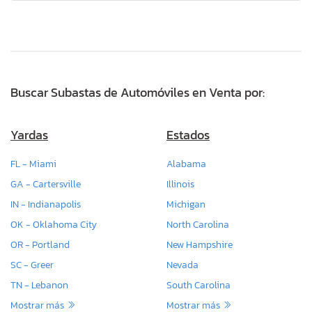
Buscar Subastas de Automóviles en Venta por:
Yardas
Estados
FL - Miami
Alabama
GA - Cartersville
Illinois
IN - Indianapolis
Michigan
OK - Oklahoma City
North Carolina
OR - Portland
New Hampshire
SC - Greer
Nevada
TN - Lebanon
South Carolina
Mostrar más
Mostrar más