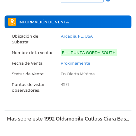
INFORMACIÓN DE VENTA
Ubicación de
Arcadia, FL, USA
Subasta:
Nombre de la venta:
FL - PUNTA GORDA SOUTH
Fecha de Venta:
Proximamente
Status de Venta:
En Oferta Mínima
Puntos de vista/
45/
1
observadores:
Mas sobre este
1992 Oldsmobile Cutlass Ciera Base, Lot #74415204