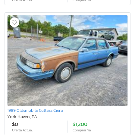
Oferta Actual
Comprar Ya
1989 Oldsmobile Cutlass Ciera
York Haven, PA
$0
$1,200
Oferta Actual
Comprar Ya