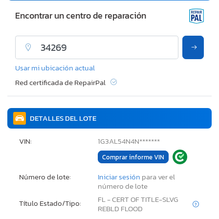
Encontrar un centro de reparación
Usar mi ubicación actual
Red certificada de RepairPal
DETALLES DEL LOTE
VIN:
1G3AL54N4N*******
Comprar informe VIN
Número de lote:
Iniciar sesión
para ver el
número de lote
FL - CERT OF TITLE-SLVG
Título Estado/Tipo:
REBLD FLOOD