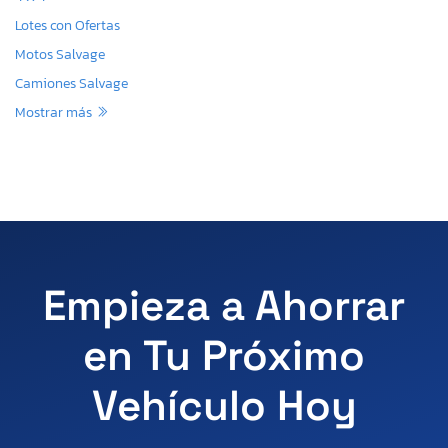
Lotes con Ofertas
Motos Salvage
Camiones Salvage
Mostrar más
Empieza a Ahorrar
en Tu Próximo
Vehículo Hoy