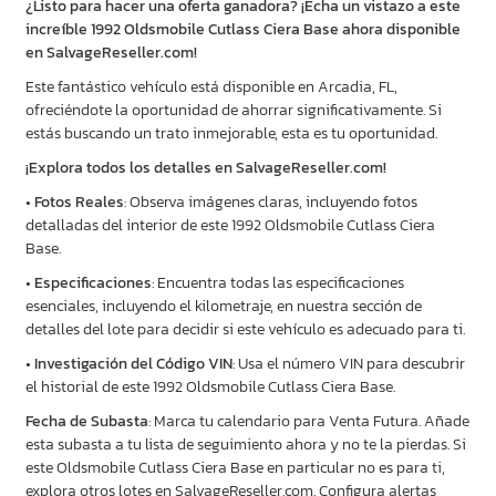
¿Listo para hacer una oferta ganadora? ¡Echa un vistazo a este
increíble 1992 Oldsmobile Cutlass Ciera Base ahora disponible
en SalvageReseller.com!
Este fantástico vehículo está disponible en Arcadia, FL,
ofreciéndote la oportunidad de ahorrar significativamente. Si
estás buscando un trato inmejorable, esta es tu oportunidad.
¡Explora todos los detalles en SalvageReseller.com!
•
Fotos Reales
: Observa imágenes claras, incluyendo fotos
detalladas del interior de este 1992 Oldsmobile Cutlass Ciera
Base.
•
Especificaciones
: Encuentra todas las especificaciones
esenciales, incluyendo el kilometraje, en nuestra sección de
detalles del lote para decidir si este vehículo es adecuado para ti.
•
Investigación del Código VIN
: Usa el número VIN para descubrir
el historial de este 1992 Oldsmobile Cutlass Ciera Base.
Fecha de Subasta
: Marca tu calendario para Venta Futura. Añade
esta subasta a tu lista de seguimiento ahora y no te la pierdas. Si
este Oldsmobile Cutlass Ciera Base en particular no es para ti,
explora otros lotes en SalvageReseller.com. Configura alertas