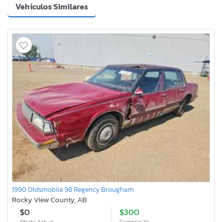
Vehículos Similares
1990 Oldsmobile 98 Regency Brougham
Rocky View County, AB
$0
$300