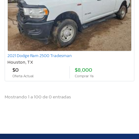
2021 Dodge Ram 2500 Tradesman
Houston, TX
$0
$8,000
Oferta Actual
Comprar Ya
Mostrando 1 a 100 de 0 entradas