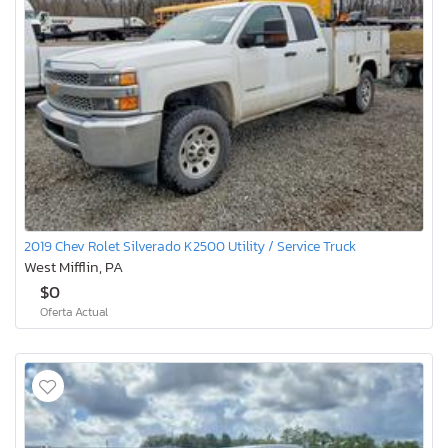
2019 Chev Rolet Silverado K2500 Utility / Service Truck
West Mifflin, PA
$0
Oferta Actual