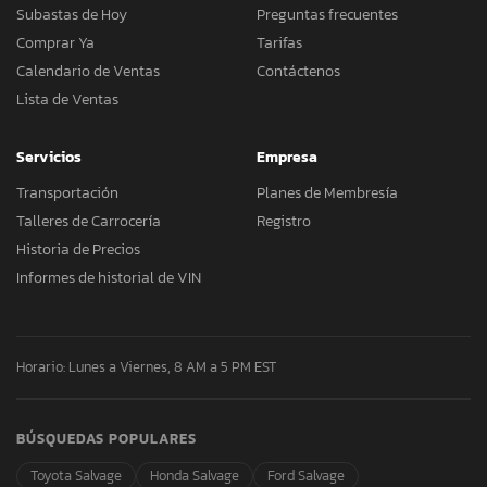
Subastas de Hoy
Preguntas frecuentes
Comprar Ya
Tarifas
Calendario de Ventas
Contáctenos
Lista de Ventas
Servicios
Empresa
Transportación
Planes de Membresía
Talleres de Carrocería
Registro
Historia de Precios
Informes de historial de VIN
Horario: Lunes a Viernes, 8 AM a 5 PM EST
BÚSQUEDAS POPULARES
Toyota Salvage
Honda Salvage
Ford Salvage