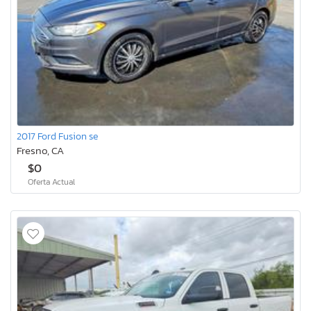
2017 Ford Fusion se
Fresno, CA
$0
Oferta Actual