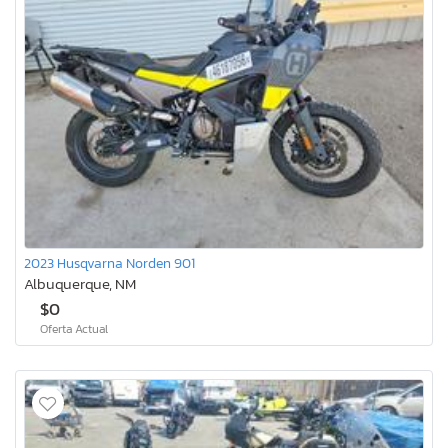
2023 Husqvarna Norden 901
Albuquerque, NM
$0
Oferta Actual