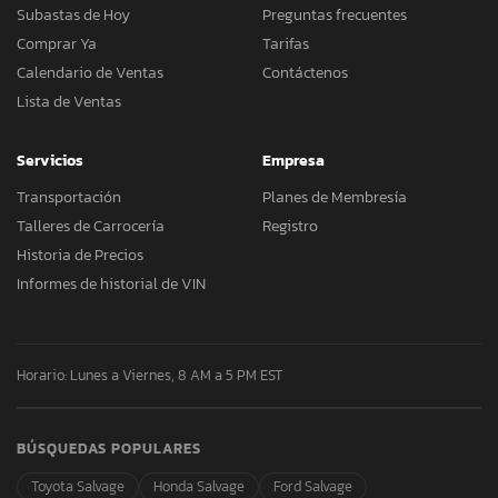
Subastas de Hoy
Preguntas frecuentes
Comprar Ya
Tarifas
Calendario de Ventas
Contáctenos
Lista de Ventas
Servicios
Empresa
Transportación
Planes de Membresía
Talleres de Carrocería
Registro
Historia de Precios
Informes de historial de VIN
Horario: Lunes a Viernes, 8 AM a 5 PM EST
BÚSQUEDAS POPULARES
Toyota Salvage
Honda Salvage
Ford Salvage