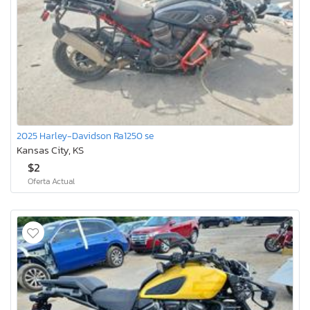
2025 Harley-Davidson Ra1250 se
Kansas City, KS
$2
Oferta Actual