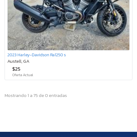
2023 Harley-Davidson Ra1250 s
Austell, GA
$25
Oferta Actual
Mostrando 1 a 75 de 0 entradas