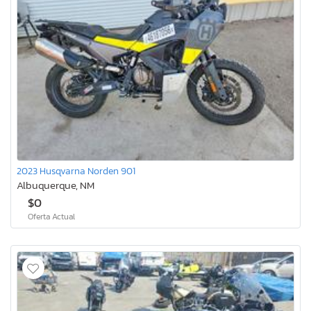
2023 Husqvarna Norden 901
Albuquerque, NM
$0
Oferta Actual