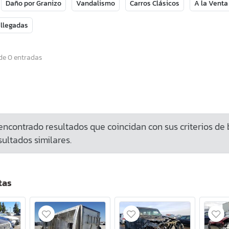
Daño por Granizo
Vandalismo
Carros Clásicos
A la Venta
 llegadas
de 0 entradas
ncontrado resultados que coincidan con sus criterios de
ultados similares.
tas