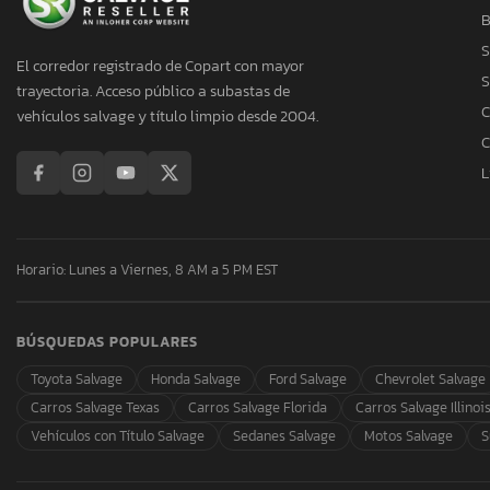
B
S
El corredor registrado de Copart con mayor
S
trayectoria. Acceso público a subastas de
C
vehículos salvage y título limpio desde 2004.
C
L
Horario: Lunes a Viernes, 8 AM a 5 PM EST
BÚSQUEDAS POPULARES
Toyota Salvage
Honda Salvage
Ford Salvage
Chevrolet Salvage
Carros Salvage Texas
Carros Salvage Florida
Carros Salvage Illinoi
Vehículos con Título Salvage
Sedanes Salvage
Motos Salvage
S