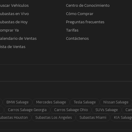
uscar Vehículos
Centro de Conocimiento
ubastas en Vivo
Cómo Comprar
ubastas de Hoy
Preguntas frecuentes
omprar Ya
Tarifas
alendario de Ventas
Contáctenos
ista de Ventas
BMW Salvage
Mercedes Salvage
Tesla Salvage
Nissan Salvage
s
Carros Salvage Georgia
Carros Salvage Ohio
SUVs Salvage
Cam
ubastas Houston
Subastas Los Angeles
Subastas Miami
KIA Salvag