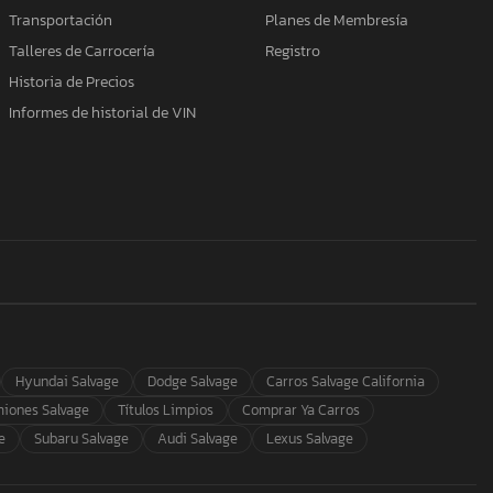
Transportación
Planes de Membresía
Talleres de Carrocería
Registro
Historia de Precios
Informes de historial de VIN
Hyundai Salvage
Dodge Salvage
Carros Salvage California
iones Salvage
Títulos Limpios
Comprar Ya Carros
e
Subaru Salvage
Audi Salvage
Lexus Salvage