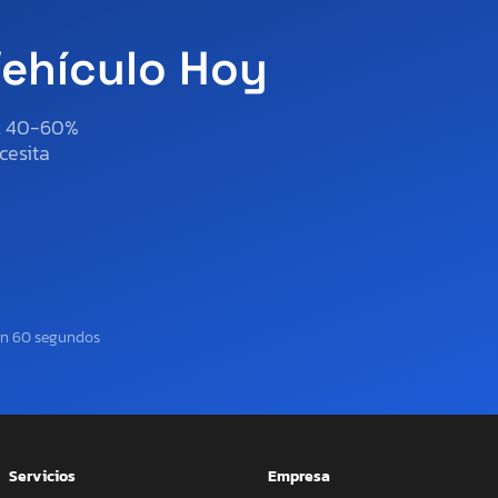
Vehículo Hoy
al 40-60%
cesita
en 60 segundos
Servicios
Empresa