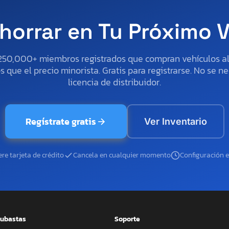
horrar en Tu Próximo 
250,000+ miembros registrados que compran vehículos 
 que el precio minorista. Gratis para registrarse. No se ne
licencia de distribuidor.
Regístrate gratis
Ver Inventario
re tarjeta de crédito
Cancela en cualquier momento
Configuración 
ubastas
Soporte