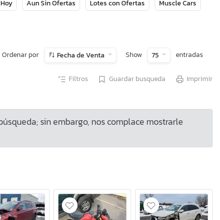
 Hoy
Aun Sin Ofertas
Lotes con Ofertas
Muscle Cars
Ordenar por
Show
entradas
Fecha de Venta
75
Filtros
Guardar busqueda
Imprimir
 búsqueda; sin embargo, nos complace mostrarle