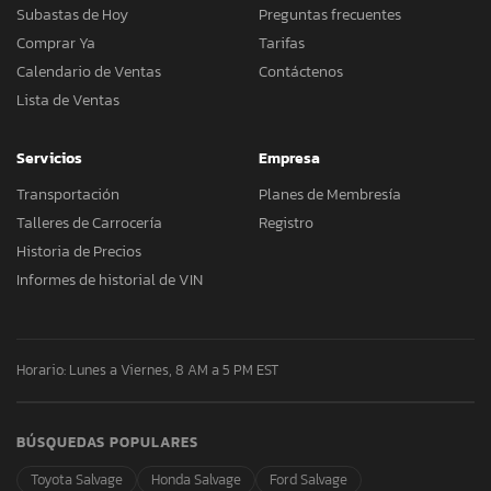
Subastas de Hoy
Preguntas frecuentes
Comprar Ya
Tarifas
Calendario de Ventas
Contáctenos
Lista de Ventas
Servicios
Empresa
Transportación
Planes de Membresía
Talleres de Carrocería
Registro
Historia de Precios
Informes de historial de VIN
Horario: Lunes a Viernes, 8 AM a 5 PM EST
BÚSQUEDAS POPULARES
Toyota Salvage
Honda Salvage
Ford Salvage