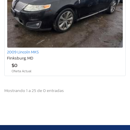
2009 Lincoln MKS
Finksburg, MD
$0
Oferta Actual
Mostrando 1 a 25 de 0 entradas