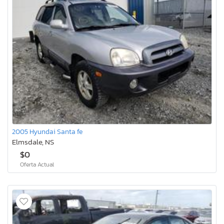
2005 Hyundai Santa fe
Elmsdale, NS
$0
Oferta Actual