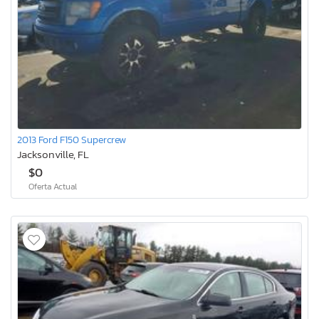
2013 Ford F150 Supercrew
Jacksonville, FL
$0
Oferta Actual