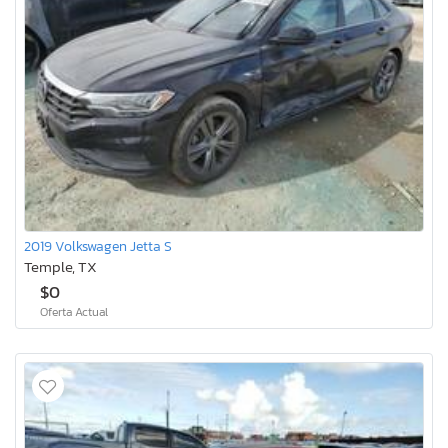
2019 Volkswagen Jetta S
Temple, TX
$0
Oferta Actual