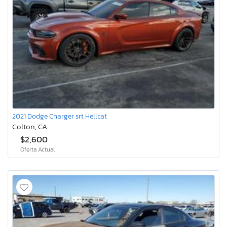
2021 Dodge Charger srt Hellcat
Colton, CA
$2,600
Oferta Actual