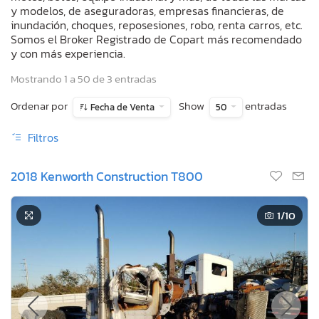
y modelos, de aseguradoras, empresas financieras, de
inundación, choques, reposesiones, robo, renta carros, etc.
Somos el Broker Registrado de Copart más recomendado
y con más experiencia.
Mostrando 1 a 50 de 3 entradas
Ordenar por
Show
entradas
Fecha de Venta
50
Filtros
2018 Kenworth Construction T800
1
/10