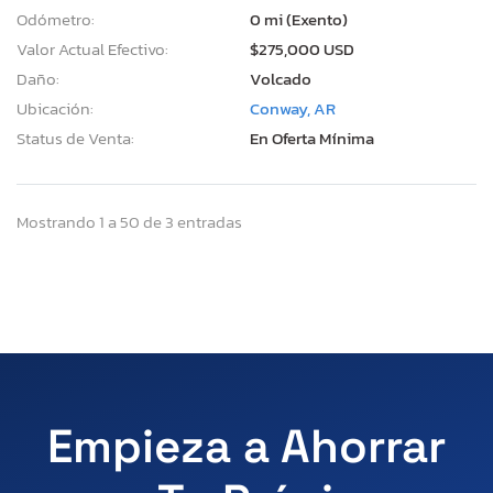
Odómetro:
0 mi (Exento)
Valor Actual Efectivo:
$275,000 USD
Daño:
Volcado
Ubicación:
Conway, AR
Status de Venta:
En Oferta Mínima
Mostrando 1 a 50 de 3 entradas
Empieza a Ahorrar