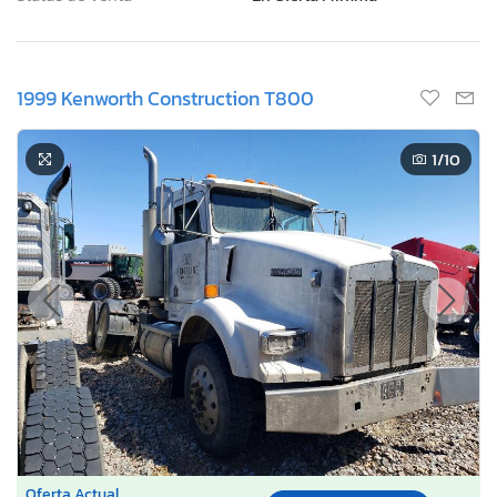
1999 Kenworth Construction T800
1
/10
Oferta Actual