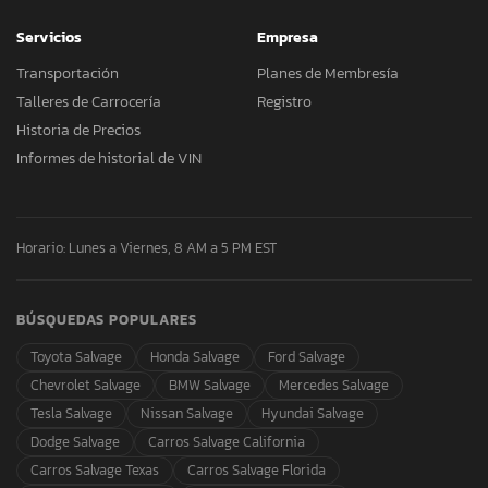
Servicios
Empresa
Transportación
Planes de Membresía
Talleres de Carrocería
Registro
Historia de Precios
Informes de historial de VIN
Horario: Lunes a Viernes, 8 AM a 5 PM EST
BÚSQUEDAS POPULARES
Toyota Salvage
Honda Salvage
Ford Salvage
Chevrolet Salvage
BMW Salvage
Mercedes Salvage
Tesla Salvage
Nissan Salvage
Hyundai Salvage
Dodge Salvage
Carros Salvage California
Carros Salvage Texas
Carros Salvage Florida