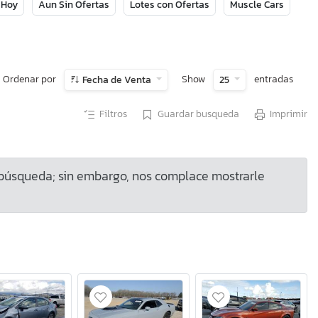
 Hoy
Aun Sin Ofertas
Lotes con Ofertas
Muscle Cars
Ordenar por
Show
entradas
Fecha de Venta
25
Filtros
Guardar busqueda
Imprimir
 búsqueda; sin embargo, nos complace mostrarle