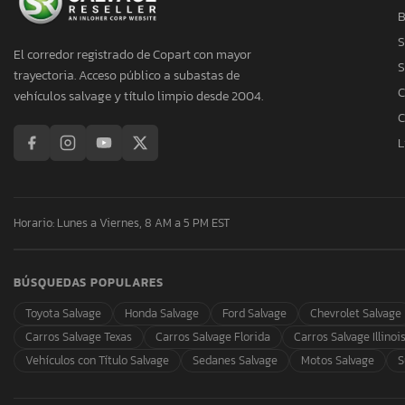
B
S
El corredor registrado de Copart con mayor
S
trayectoria. Acceso público a subastas de
C
vehículos salvage y título limpio desde 2004.
C
L
Horario: Lunes a Viernes, 8 AM a 5 PM EST
BÚSQUEDAS POPULARES
Toyota Salvage
Honda Salvage
Ford Salvage
Chevrolet Salvage
Carros Salvage Texas
Carros Salvage Florida
Carros Salvage Illinoi
Vehículos con Título Salvage
Sedanes Salvage
Motos Salvage
S