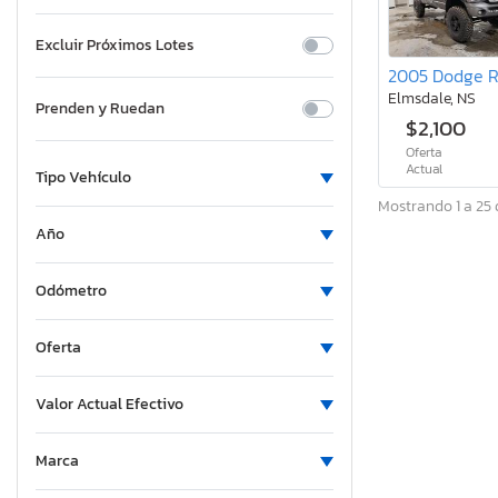
Excluir Próximos Lotes
Elmsdale, NS
Prenden y Ruedan
$2,100
Oferta
Actual
Tipo Vehículo
Mostrando 1 a 25 
Año
Odómetro
Oferta
Valor Actual Efectivo
Marca