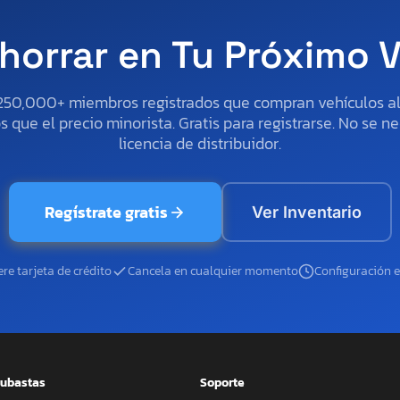
horrar en Tu Próximo 
250,000+ miembros registrados que compran vehículos 
 que el precio minorista. Gratis para registrarse. No se ne
licencia de distribuidor.
Regístrate gratis
Ver Inventario
re tarjeta de crédito
Cancela en cualquier momento
Configuración 
ubastas
Soporte