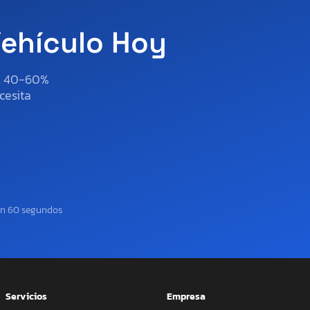
Vehículo Hoy
al 40-60%
cesita
en 60 segundos
Servicios
Empresa