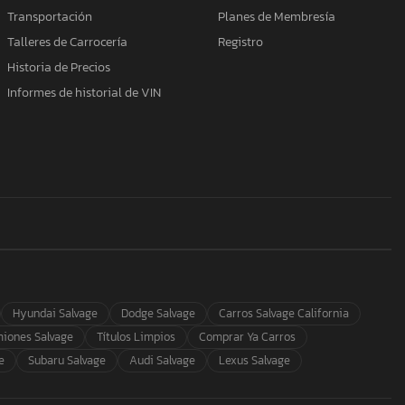
Transportación
Planes de Membresía
Talleres de Carrocería
Registro
Historia de Precios
Informes de historial de VIN
Hyundai Salvage
Dodge Salvage
Carros Salvage California
iones Salvage
Títulos Limpios
Comprar Ya Carros
e
Subaru Salvage
Audi Salvage
Lexus Salvage