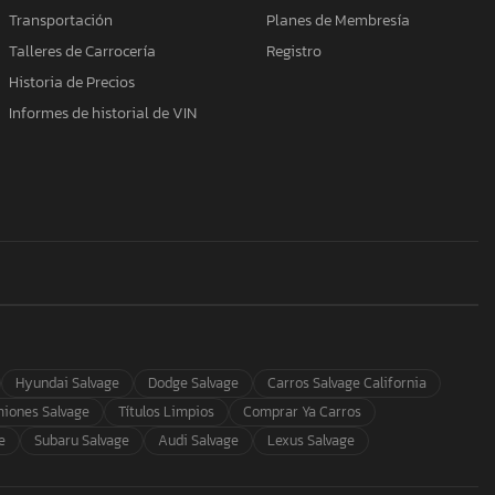
Transportación
Planes de Membresía
Talleres de Carrocería
Registro
Historia de Precios
Informes de historial de VIN
Hyundai Salvage
Dodge Salvage
Carros Salvage California
iones Salvage
Títulos Limpios
Comprar Ya Carros
e
Subaru Salvage
Audi Salvage
Lexus Salvage