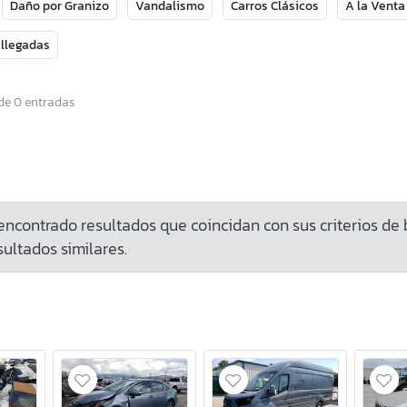
Daño por Granizo
Vandalismo
Carros Clásicos
A la Venta
 llegadas
de 0 entradas
ncontrado resultados que coincidan con sus criterios de
ultados similares.