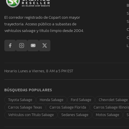
B
S
El corredor registrado de Copart con mayor
S
trayectoria. Acceso público a subastas de
C
vehículos salvage y título limpio desde 2004.
C
L
Horario: Lunes a Viernes, 8 AM a 5 PM EST
BÚSQUEDAS POPULARES
Toyota Salvage
Honda Salvage
Ford Salvage
Chevrolet Salvage
Carros Salvage Texas
Carros Salvage Florida
Carros Salvage Illinoi
Vehículos con Título Salvage
Sedanes Salvage
Motos Salvage
S