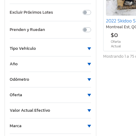
Excluir Próximos Lotes
Montreal Est, Q
Prenden y Ruedan
$0
Oferta
Actual
Tipo Vehículo
Mostrando 1 a 75 
Año
Odómetro
Oferta
Valor Actual Efectivo
Marca