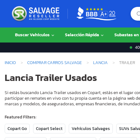
Buscar Vehículos
Selección Rápida
Subastas en
400
INICIO
COMPRAR CARROS SALVAGE
LANCIA
TRAILER
Lancia Trailer Usados
Si estás buscando Lancia Trailer usados en Copart, estás en el lugar 
participar en remates en vivo con tu propia cuenta en la página web de
marcas y modelos, de aseguradoras, empresas financieras, de inundaci
Featured Filters:
Copart Go
Copart Select
Vehículos Salvages
SUVs Salv