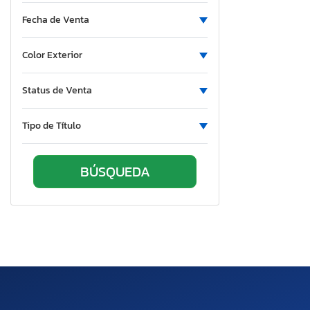
Fecha de Venta
Color Exterior
Status de Venta
Tipo de Título