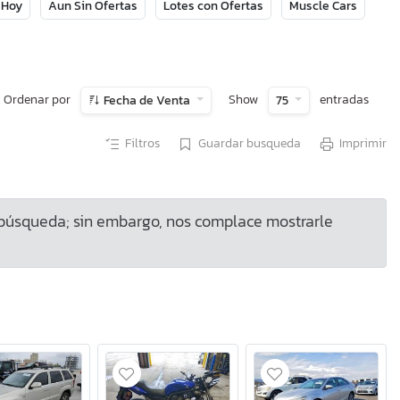
 Hoy
Aun Sin Ofertas
Lotes con Ofertas
Muscle Cars
Ordenar por
Show
entradas
Fecha de Venta
75
Filtros
Guardar busqueda
Imprimir
 búsqueda; sin embargo, nos complace mostrarle