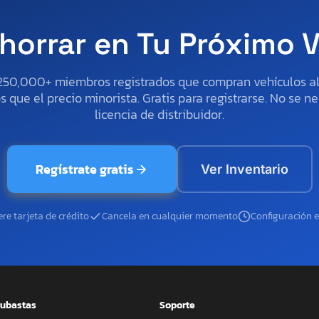
horrar en Tu Próximo 
250,000+ miembros registrados que compran vehículos 
 que el precio minorista. Gratis para registrarse. No se ne
licencia de distribuidor.
Regístrate gratis
Ver Inventario
re tarjeta de crédito
Cancela en cualquier momento
Configuración 
ubastas
Soporte