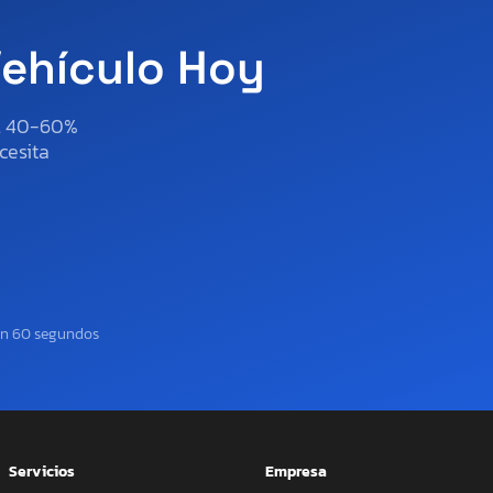
Vehículo Hoy
al 40-60%
cesita
en 60 segundos
Servicios
Empresa