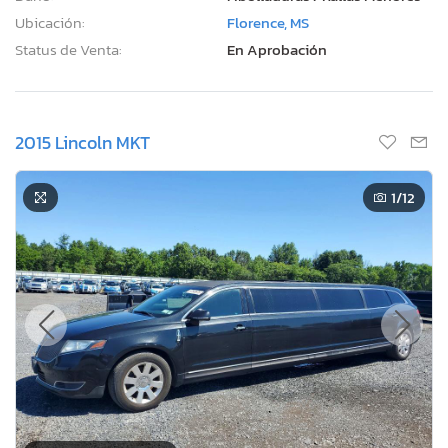
Ubicación:
Florence, MS
Status de Venta:
En Aprobación
2015 Lincoln MKT
1
/12