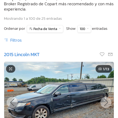
Broker Registrado de Copart más recomendado y con más
experiencia.
Mostrando 1 a 100 de 25 entradas
Ordenar por
Show
entradas
Fecha de Venta
100
Filtros
2015 Lincoln MKT
1
/13