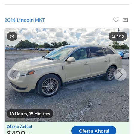
2014 Lincoln MKT
1
/12
18 Hours, 35 Minutes
Oferta Actual
Oferta Ahora!
$400