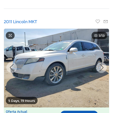
2011 Lincoln MKT
1
/13
5 Days, 19 Hours
Oferta Actual