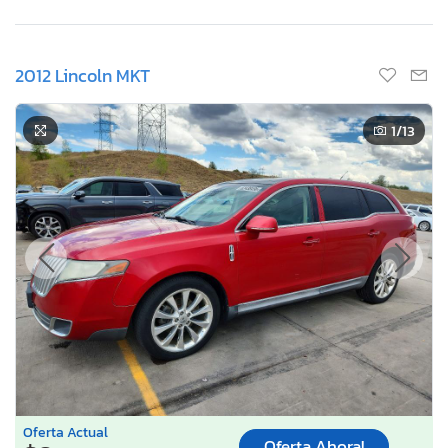
2012 Lincoln MKT
1
/13
Oferta Actual
Oferta Ahora!