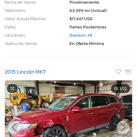
Fecha de Venta:
Proximamente
Odómetro:
63,399 mi (Actual)
Valor Actual Efectivo:
$17,447 USD
Daño:
Partes Posteriores
Ubicación:
Davison, MI
Status de Venta:
En Oferta Mínima
2015 Lincoln MKT
1
/12