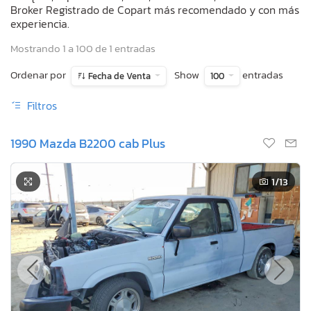
Broker Registrado de Copart más recomendado y con más
experiencia.
Mostrando 1 a 100 de 1 entradas
Ordenar por
Show
entradas
Fecha de Venta
100
Filtros
1990 Mazda B2200 cab Plus
1
/13