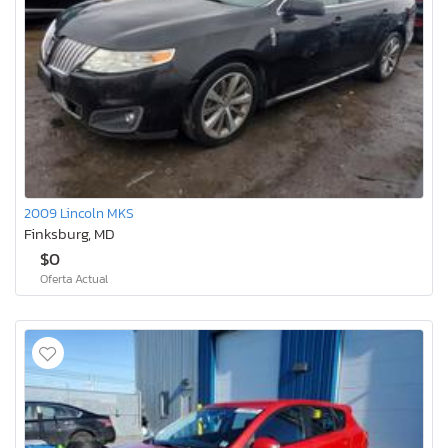
2009 Lincoln MKS
Finksburg, MD
$0
Oferta Actual