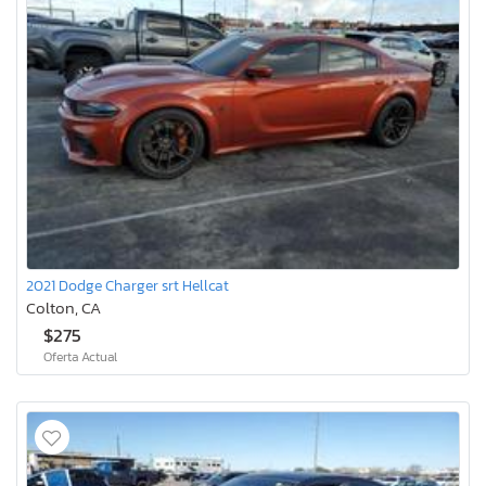
2021 Dodge Charger srt Hellcat
Colton, CA
$275
Oferta Actual