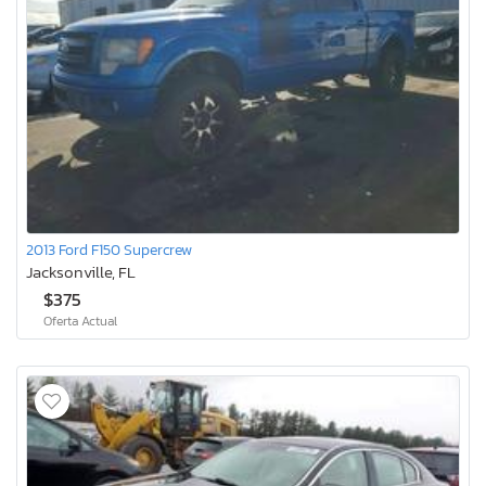
2013 Ford F150 Supercrew
Jacksonville, FL
$375
Oferta Actual