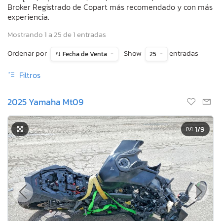
Broker Registrado de Copart más recomendado y con más
experiencia.
Mostrando 1 a 25 de 1 entradas
Ordenar por
Show
entradas
Fecha de Venta
25
Filtros
2025 Yamaha Mt09
1
/9