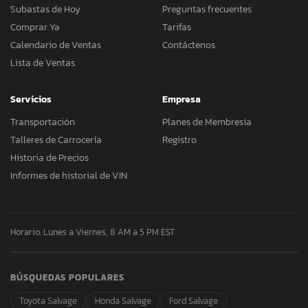
Subastas de Hoy
Preguntas frecuentes
Comprar Ya
Tarifas
Calendario de Ventas
Contáctenos
Lista de Ventas
Servicios
Empresa
Transportación
Planes de Membresía
Talleres de Carrocería
Registro
Historia de Precios
Informes de historial de VIN
Horario: Lunes a Viernes, 8 AM a 5 PM EST
BÚSQUEDAS POPULARES
Toyota Salvage
Honda Salvage
Ford Salvage