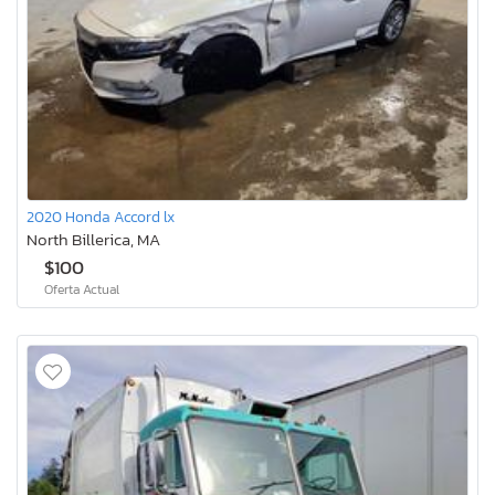
2020 Honda Accord lx
North Billerica, MA
$100
Oferta Actual