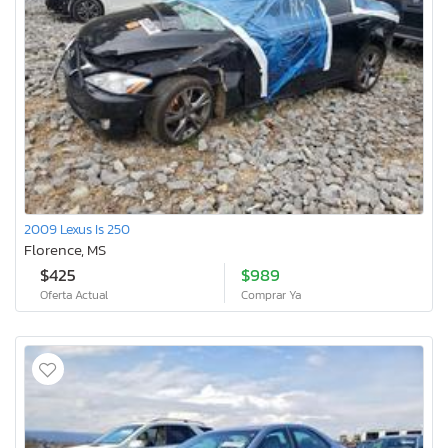
2009 Lexus Is 250
Florence, MS
$425
$989
Oferta Actual
Comprar Ya