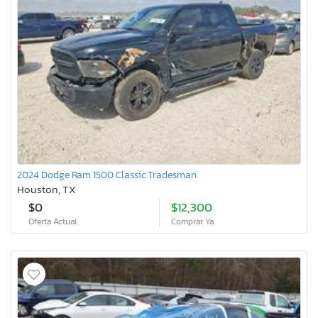
2024 Dodge Ram 1500 Classic Tradesman
Houston, TX
$0
$12,300
Oferta Actual
Comprar Ya