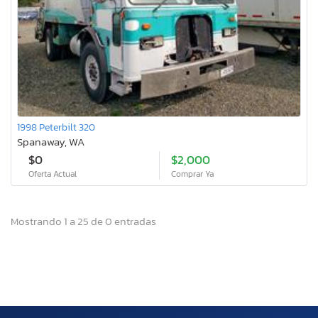
1998 Peterbilt 320
Spanaway, WA
$0
$2,000
Oferta Actual
Comprar Ya
Mostrando 1 a 25 de 0 entradas