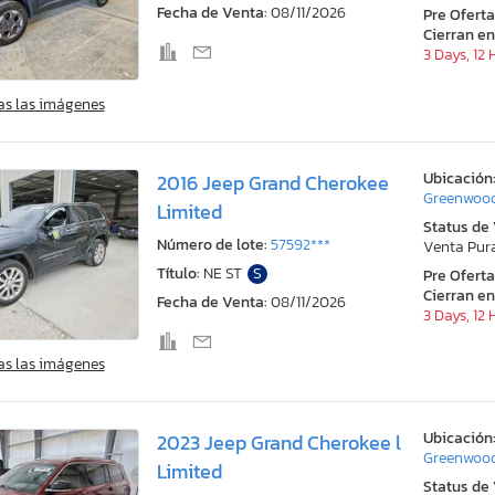
Fecha de Venta:
08/11/2026
Pre Ofert
Cierran en
3 Days, 12
as las imágenes
Ubicación
2016 Jeep Grand Cherokee
Greenwood
Limited
Status de
Número de lote:
57592***
Venta Pur
Título:
NE ST
S
Pre Ofert
Cierran en
Fecha de Venta:
08/11/2026
3 Days, 12
as las imágenes
Ubicación
2023 Jeep Grand Cherokee l
Greenwood
Limited
Status de