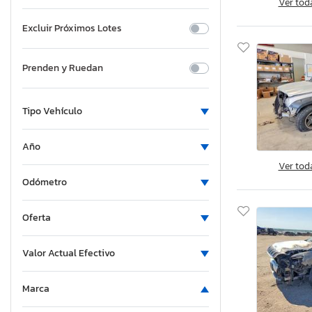
Ver tod
Excluir Próximos Lotes
Prenden y Ruedan
Tipo Vehículo
Año
Ver tod
Odómetro
Oferta
Valor Actual Efectivo
Marca