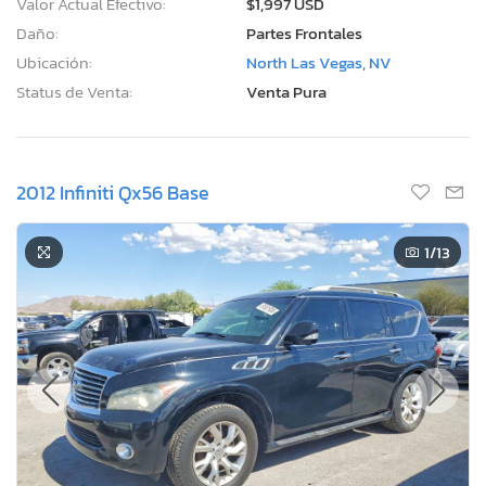
Valor Actual Efectivo:
$1,997 USD
Daño:
Partes Frontales
Ubicación:
North Las Vegas, NV
Status de Venta:
Venta Pura
2012 Infiniti Qx56 Base
1
/13