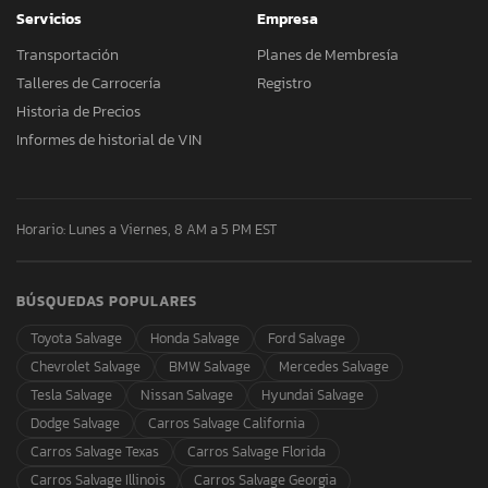
Servicios
Empresa
Transportación
Planes de Membresía
Talleres de Carrocería
Registro
Historia de Precios
Informes de historial de VIN
Horario: Lunes a Viernes, 8 AM a 5 PM EST
BÚSQUEDAS POPULARES
Toyota Salvage
Honda Salvage
Ford Salvage
Chevrolet Salvage
BMW Salvage
Mercedes Salvage
Tesla Salvage
Nissan Salvage
Hyundai Salvage
Dodge Salvage
Carros Salvage California
Carros Salvage Texas
Carros Salvage Florida
Carros Salvage Illinois
Carros Salvage Georgia