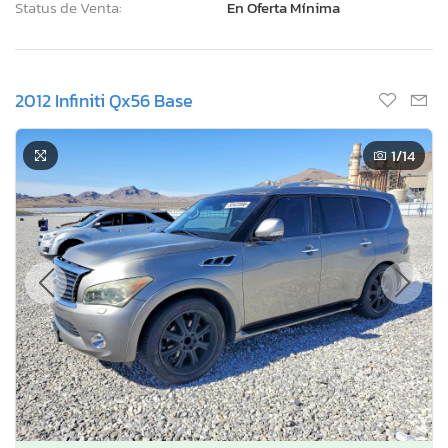
Status de Venta:
En Oferta Mínima
2012 Infiniti Qx56 Base
1
/14