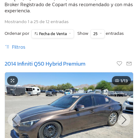
Broker Registrado de Copart más recomendado y con más
experiencia.
Mostrando 1 a 25 de 12 entradas
Ordenar por
Show
entradas
Fecha de Venta
25
Filtros
2014 Infiniti Q50 Hybrid Premium
1
/13