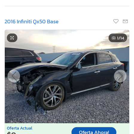
2016 Infiniti Qx50 Base
1
/14
Oferta Actual
Oferta Ahora!