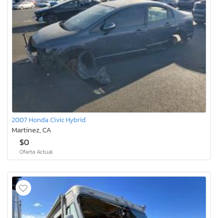
2007 Honda Civic Hybrid
Martinez, CA
$0
Oferta Actual