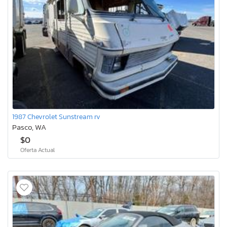
1987 Chevrolet Sunstream rv
Pasco, WA
$0
Oferta Actual