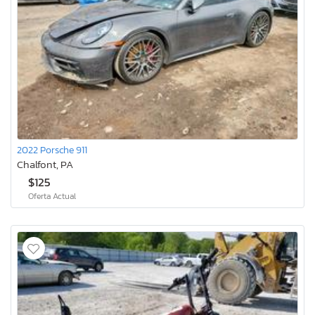
2022 Porsche 911
Chalfont, PA
$125
Oferta Actual