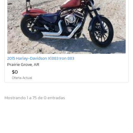
2015 Harley-Davidson Xl883 Iron 883
Prairie Grove, AR
$0
Oferta Actual
Mostrando 1 a 75 de 0 entradas