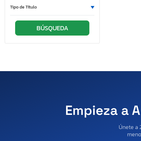
Tipo de Título
Empieza a A
Únete a 
menos