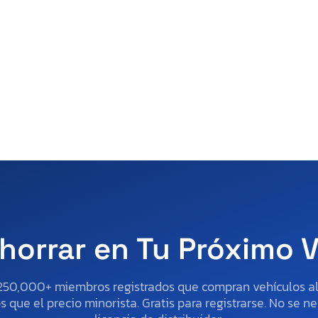
horrar en Tu Próximo 
250,000+ miembros registrados que compran vehículos 
 que el precio minorista. Gratis para registrarse. No se ne