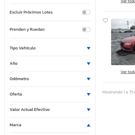
Ver tod
Excluir Próximos Lotes
Prenden y Ruedan
Tipo Vehículo
Año
Ver tod
Odómetro
Mostrando 1 a 75 
Oferta
Valor Actual Efectivo
Marca