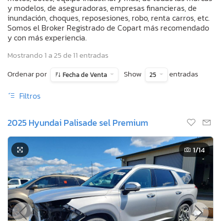
y modelos, de aseguradoras, empresas financieras, de
inundación, choques, reposesiones, robo, renta carros, etc.
Somos el Broker Registrado de Copart más recomendado
y con más experiencia.
Mostrando 1 a 25 de 11 entradas
Ordenar por
Show
entradas
Fecha de Venta
25
Filtros
2025 Hyundai Palisade sel Premium
1
/14