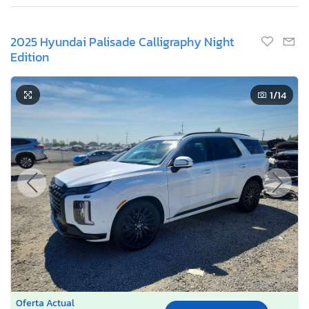
2025 Hyundai Palisade Calligraphy Night
Edition
1
/14
Oferta Actual