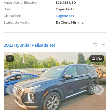
Valor Actual Efectivo:
$28,733 USD
Daño:
Tope/Techo
Ubicación:
Eugene, OR
Status de Venta:
En Oferta Mínima
2022 Hyundai Palisade sel
1
/12