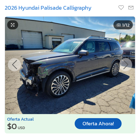
2026 Hyundai Palisade Calligraphy
1
/12
Oferta Actual
Oferta Ahora!
$0
USD