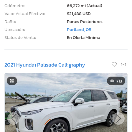
Odómetro:
66,272 mi (Actual)
Valor Actual Efectivo:
$21,488 USD
Daño:
Partes Posteriores
Ubicación:
Portland, OR
Status de Venta:
En Oferta Mínima
2021 Hyundai Palisade Calligraphy
1
/13