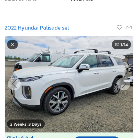
2022 Hyundai Palisade sel
1
/14
2 Weeks, 3 Days
Oferta Actual