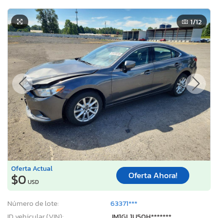
1
/12
Oferta Actual
Oferta Ahora!
$0
USD
Número de lote:
63371***
ID vehicular (VIN):
JM1GL1U50H*******