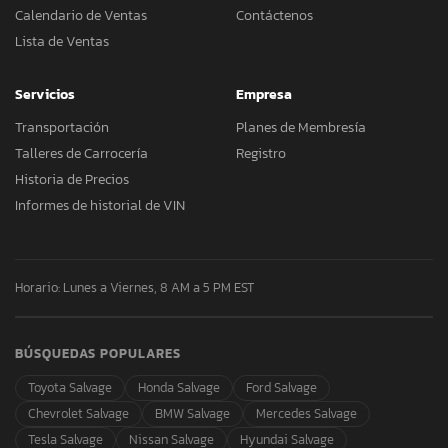
Calendario de Ventas
Contáctenos
Lista de Ventas
Servicios
Empresa
Transportación
Planes de Membresía
Talleres de Carrocería
Registro
Historia de Precios
Informes de historial de VIN
Horario: Lunes a Viernes, 8 AM a 5 PM EST
BÚSQUEDAS POPULARES
Toyota Salvage
Honda Salvage
Ford Salvage
Chevrolet Salvage
BMW Salvage
Mercedes Salvage
Tesla Salvage
Nissan Salvage
Hyundai Salvage