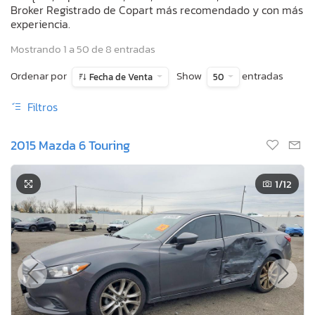
Broker Registrado de Copart más recomendado y con más
experiencia.
Mostrando 1 a 50 de 8 entradas
Ordenar por
Show
entradas
Fecha de Venta
50
Filtros
2015 Mazda 6 Touring
1
/12