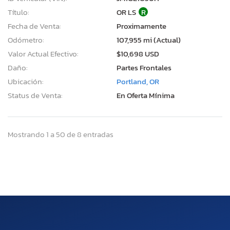
Título:
OR LS
R
Fecha de Venta:
Proximamente
Odómetro:
107,955 mi (Actual)
Valor Actual Efectivo:
$10,698 USD
Daño:
Partes Frontales
Ubicación:
Portland, OR
Status de Venta:
En Oferta Mínima
Mostrando 1 a 50 de 8 entradas