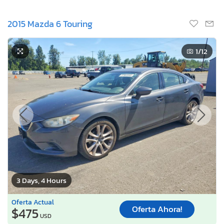
2015 Mazda 6 Touring
1
/12
3 Days, 4 Hours
Oferta Actual
Oferta Ahora!
$475
USD