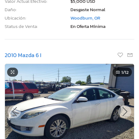
Valor Actual Efectivo:
$5,000 USD
Daño:
Desgaste Normal
Ubicación:
Woodburn, OR
Status de Venta:
En Oferta Mínima
2010 Mazda 6 I
1
/12