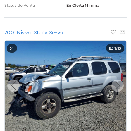
Status de Venta:
En Oferta Mínima
2001 Nissan Xterra Xe-v6
1
/12