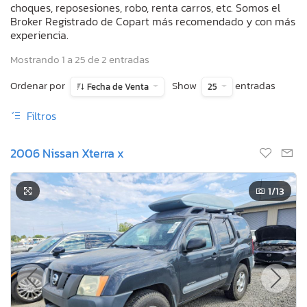
choques, reposesiones, robo, renta carros, etc. Somos el
Broker Registrado de Copart más recomendado y con más
experiencia.
Mostrando 1 a 25 de 2 entradas
Ordenar por
Show
entradas
Fecha de Venta
25
Filtros
2006 Nissan Xterra x
1
/13