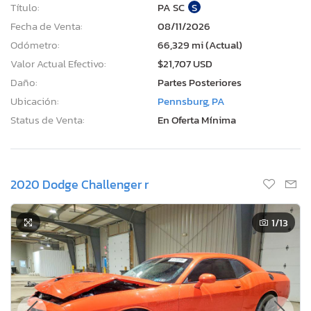
Título:
PA SC
S
Fecha de Venta:
08/11/2026
Odómetro:
66,329 mi (Actual)
Valor Actual Efectivo:
$21,707 USD
Daño:
Partes Posteriores
Ubicación:
Pennsburg, PA
Status de Venta:
En Oferta Mínima
2020 Dodge Challenger r
1
/13