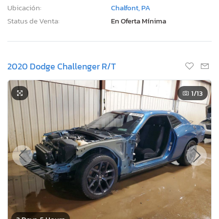
Ubicación:
Chalfont, PA
Status de Venta:
En Oferta Mínima
2020 Dodge Challenger R/T
1
/13