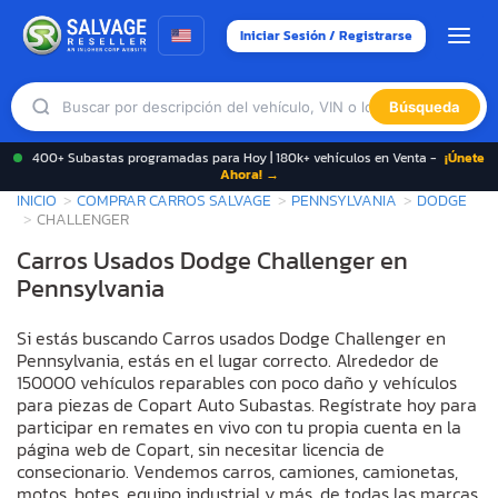
Iniciar Sesión / Registrarse
Búsqueda
400+ Subastas programadas para Hoy | 180k+ vehículos en Venta -
¡Únete
Ahora! →
INICIO
COMPRAR CARROS SALVAGE
PENNSYLVANIA
DODGE
CHALLENGER
Carros Usados Dodge Challenger en
Pennsylvania
Si estás buscando Carros usados Dodge Challenger en
Pennsylvania, estás en el lugar correcto. Alrededor de
150000 vehículos reparables con poco daño y vehículos
para piezas de Copart Auto Subastas. Regístrate hoy para
participar en remates en vivo con tu propia cuenta en la
página web de Copart, sin necesitar licencia de
consecionario. Vendemos carros, camiones, camionetas,
motos, botes, equipo industrial y más, de todas las marcas