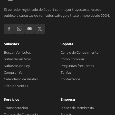
El corredor registrado de Copart con mayor trayectoria. Acceso
público a subastas de vehículos salvage y título limpio desde 2004.
Subastas
Soporte
Buscar Vehículos
Centro de Conocimiento
Subastas en Vivo
Cómo Comprar
Subastas de Hoy
Preguntas frecuentes
Comprar Ya
Tarifas
Calendario de Ventas
Contáctenos
Lista de Ventas
Servicios
Empresa
Transportación
Planes de Membresía
Talleres de Carrocería
Registro