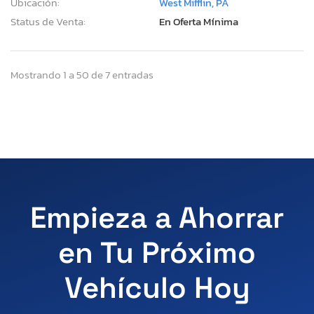
Ubicación:
West Mifflin, PA
Status de Venta:
En Oferta Mínima
Mostrando 1 a 50 de 7 entradas
Empieza a Ahorrar
en Tu Próximo
Vehículo Hoy