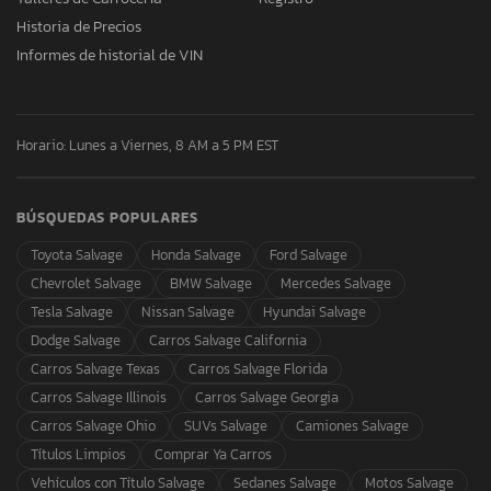
Historia de Precios
Informes de historial de VIN
Horario: Lunes a Viernes, 8 AM a 5 PM EST
BÚSQUEDAS POPULARES
Toyota Salvage
Honda Salvage
Ford Salvage
Chevrolet Salvage
BMW Salvage
Mercedes Salvage
Tesla Salvage
Nissan Salvage
Hyundai Salvage
Dodge Salvage
Carros Salvage California
Carros Salvage Texas
Carros Salvage Florida
Carros Salvage Illinois
Carros Salvage Georgia
Carros Salvage Ohio
SUVs Salvage
Camiones Salvage
Títulos Limpios
Comprar Ya Carros
Vehículos con Título Salvage
Sedanes Salvage
Motos Salvage