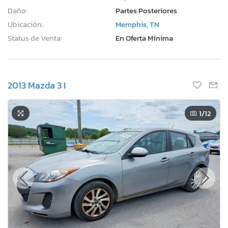
Daño:
Partes Posteriores
Ubicación:
Memphis, TN
Status de Venta:
En Oferta Mínima
2013 Mazda 3 I
1
/12