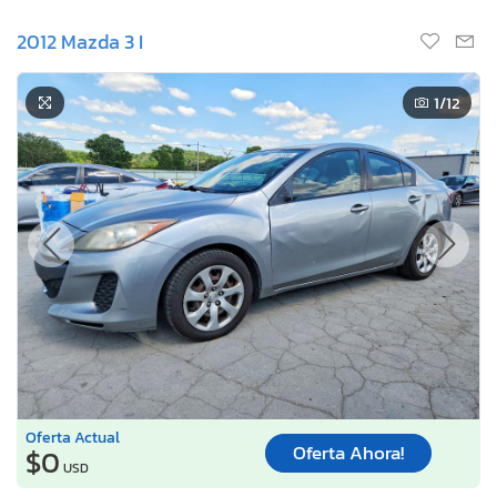
2012 Mazda 3 I
1
/12
Oferta Actual
Oferta Ahora!
$0
USD