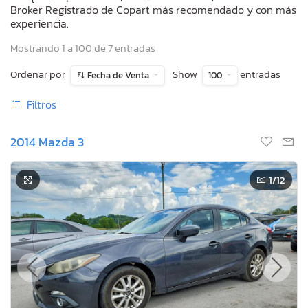
Broker Registrado de Copart más recomendado y con más
experiencia.
Mostrando 1 a 100 de 7 entradas
Ordenar por
Show
entradas
Fecha de Venta
100
Filtros
2014 Mazda 3
1
/12