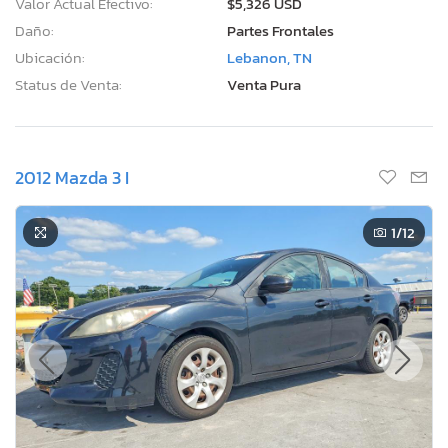
Valor Actual Efectivo:
$5,326 USD
Daño:
Partes Frontales
Ubicación:
Lebanon, TN
Status de Venta:
Venta Pura
2012 Mazda 3 I
1
/12