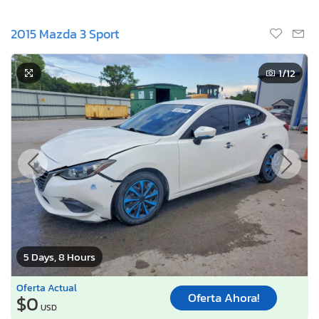
2015 Mazda 3 Sport
1
/12
5 Days, 8 Hours
Oferta Actual
Oferta Ahora!
$0
USD