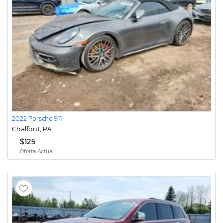
2022 Porsche 911
Chalfont, PA
$125
Oferta Actual