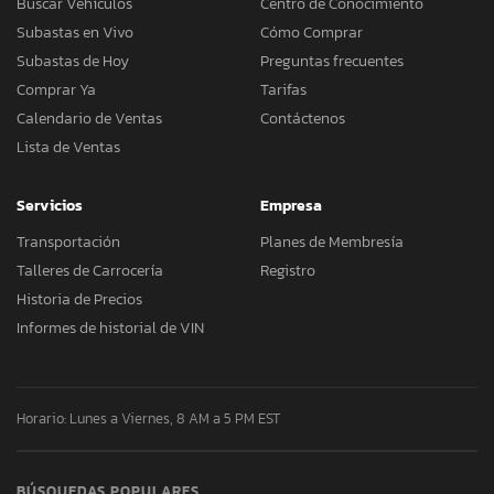
Buscar Vehículos
Centro de Conocimiento
Subastas en Vivo
Cómo Comprar
Subastas de Hoy
Preguntas frecuentes
Comprar Ya
Tarifas
Calendario de Ventas
Contáctenos
Lista de Ventas
Servicios
Empresa
Transportación
Planes de Membresía
Talleres de Carrocería
Registro
Historia de Precios
Informes de historial de VIN
Horario: Lunes a Viernes, 8 AM a 5 PM EST
BÚSQUEDAS POPULARES