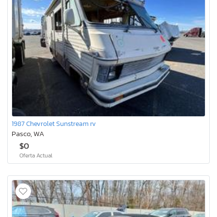
1987 Chevrolet Sunstream rv
Pasco, WA
$0
Oferta Actual