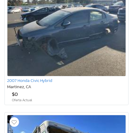
2007 Honda Civic Hybrid
Martinez, CA
$0
Oferta Actual