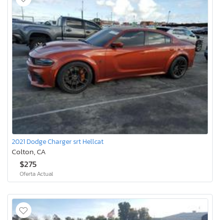
2021 Dodge Charger srt Hellcat
Colton, CA
$275
Oferta Actual