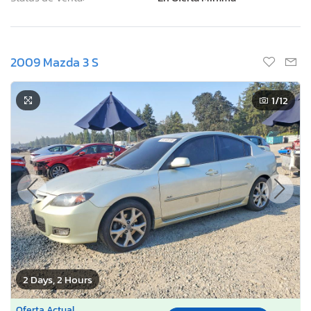
2009 Mazda 3 S
1
/12
2 Days, 2 Hours
Oferta Actual