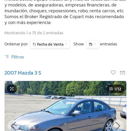
y modelos, de aseguradoras, empresas financieras, de
inundación, choques, reposesiones, robo, renta carros, etc.
Somos el Broker Registrado de Copart más recomendado
y con más experiencia.
Mostrando 1 a 75 de 2 entradas
Ordenar por
Show
entradas
Fecha de Venta
75
Filtros
2007 Mazda 3 S
1
/12