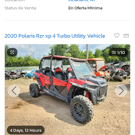
Status de Venta:
En Oferta Mínima
2020 Polaris Rzr xp 4 Turbo Utility Vehicle
1
/10
4 Days, 12 Hours