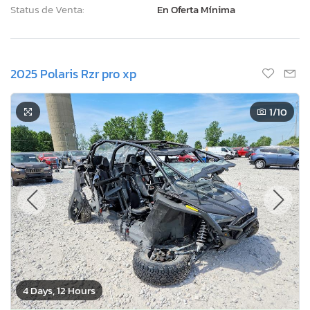
Status de Venta:
En Oferta Mínima
2025 Polaris Rzr pro xp
1
/10
4 Days, 12 Hours