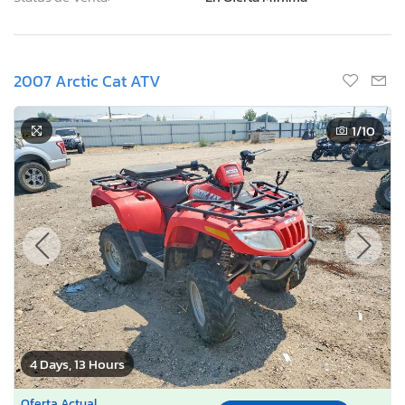
2007 Arctic Cat ATV
1
/10
4 Days, 13 Hours
Oferta Actual