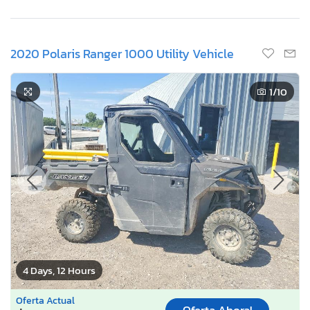
2020 Polaris Ranger 1000 Utility Vehicle
1
/10
4 Days, 12 Hours
Oferta Actual