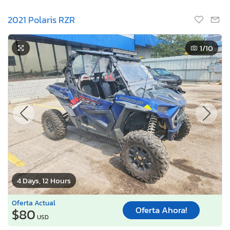
2021 Polaris RZR
1
/10
4 Days, 12 Hours
Oferta Actual
Oferta Ahora!
$80
USD