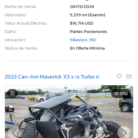
Fecha de Venta:
08/13/2026
Odómetro:
5,259 mi (Exento)
Valor Actual Efectivo:
$16,714 USD
Daño:
Partes Posteriores
Ubicación:
Sikeston, MO
Status de Venta:
En Oferta Mínima
2023 Can-Am Maverick X3 x rs Turbo rr
1
/10