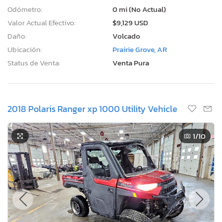
Odómetro:
0 mi (No Actual)
Valor Actual Efectivo:
$9,129 USD
Daño:
Volcado
Ubicación:
Prairie Grove, AR
Status de Venta:
Venta Pura
2018 Polaris Ranger xp 1000 Utility Vehicle
1
/10