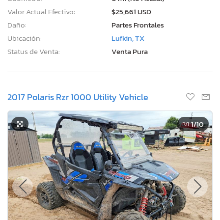
Valor Actual Efectivo:
$25,661 USD
Daño:
Partes Frontales
Ubicación:
Lufkin, TX
Status de Venta:
Venta Pura
2017 Polaris Rzr 1000 Utility Vehicle
1
/10