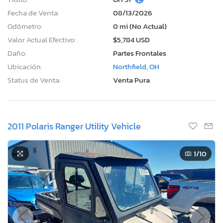
Fecha de Venta:
08/13/2026
Odómetro:
0 mi (No Actual)
Valor Actual Efectivo:
$5,784 USD
Daño:
Partes Frontales
Ubicación:
Northfield, OH
Status de Venta:
Venta Pura
2011 Polaris Ranger Utility Vehicle
1
/10