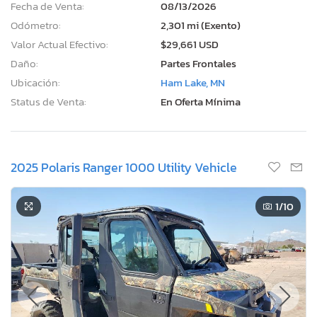
Fecha de Venta:
08/13/2026
Odómetro:
2,301 mi (Exento)
Valor Actual Efectivo:
$29,661 USD
Daño:
Partes Frontales
Ubicación:
Ham Lake, MN
Status de Venta:
En Oferta Mínima
2025 Polaris Ranger 1000 Utility Vehicle
1
/10