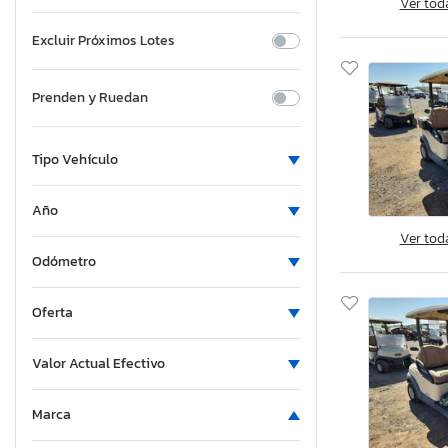
Ver tod
Excluir Próximos Lotes
Prenden y Ruedan
Tipo Vehículo
Año
Ver tod
Odómetro
Oferta
Valor Actual Efectivo
Marca