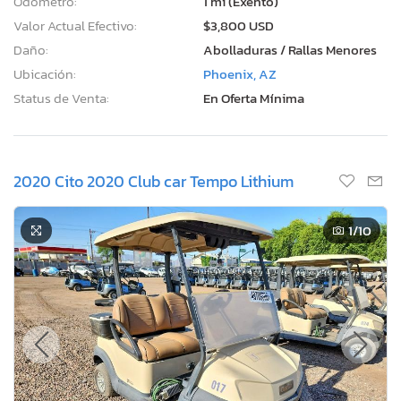
Odómetro:
1 mi (Exento)
Valor Actual Efectivo:
$3,800 USD
Daño:
Abolladuras / Rallas Menores
Ubicación:
Phoenix, AZ
Status de Venta:
En Oferta Mínima
2020 Cito 2020 Club car Tempo Lithium
1
/10