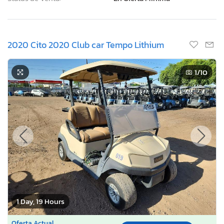
2020 Cito 2020 Club car Tempo Lithium
1
/10
1 Day, 19 Hours
Oferta Actual