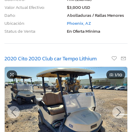
Valor Actual Efectivo:
$3,800 USD
Daño:
Abolladuras / Rallas Menores
Ubicación:
Phoenix, AZ
Status de Venta:
En Oferta Mínima
2020 Cito 2020 Club car Tempo Lithium
1
/10