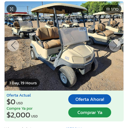
1
/10
1 Day, 19 Hours
Oferta Actual
Oferta Ahora!
$0
USD
Compre Ya por
Comprar Ya
$2,000
USD