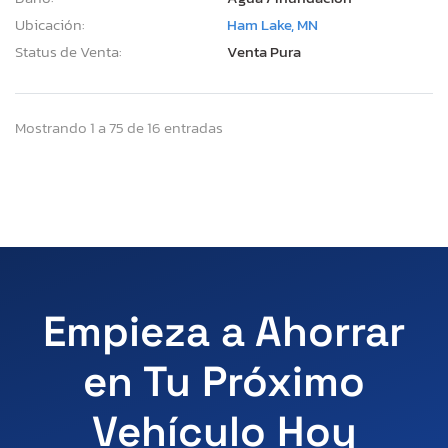
Ubicación:
Ham Lake, MN
Status de Venta:
Venta Pura
Mostrando 1 a 75 de 16 entradas
Empieza a Ahorrar
en Tu Próximo
Vehículo Hoy