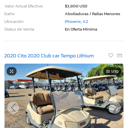
Valor Actual Efectivo:
$3,800 USD
Daño:
Abolladuras / Rallas Menores
Ubicación:
Phoenix, AZ
Status de Venta:
En Oferta Mínima
2020 Cito 2020 Club car Tempo Lithium
1
/10