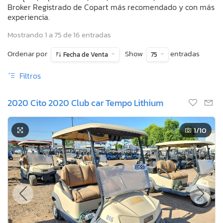
Broker Registrado de Copart más recomendado y con más
experiencia.
Mostrando 1 a 75 de 16 entradas
Ordenar por
Show
entradas
Fecha de Venta
75
Filtros
2020 Cito 2020 Club car Tempo Lithium
1
/10