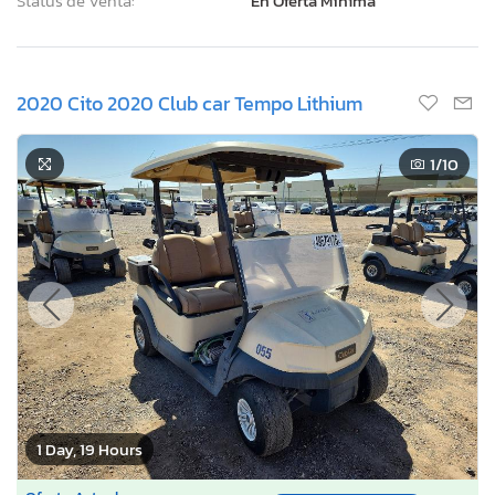
Status de Venta:
En Oferta Mínima
2020 Cito 2020 Club car Tempo Lithium
1
/10
1 Day, 19 Hours