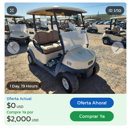
1
/10
1 Day, 19 Hours
Oferta Actual
Oferta Ahora!
$0
USD
Compre Ya por
Comprar Ya
$2,000
USD