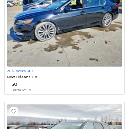
2017 Acura RLX
New Orleans, LA
$0
Oferta Actual