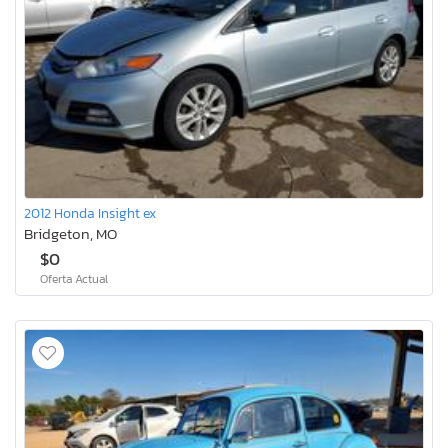
2012 Honda Insight ex
Bridgeton, MO
$0
Oferta Actual