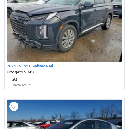
2024 Hyundai Palisade sel
Bridgeton, MO
$0
Oferta Actual