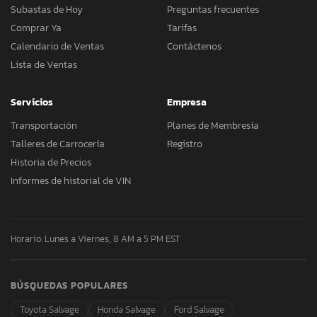
Subastas de Hoy
Preguntas frecuentes
Comprar Ya
Tarifas
Calendario de Ventas
Contáctenos
Lista de Ventas
Servicios
Empresa
Transportación
Planes de Membresía
Talleres de Carrocería
Registro
Historia de Precios
Informes de historial de VIN
Horario: Lunes a Viernes, 8 AM a 5 PM EST
BÚSQUEDAS POPULARES
Toyota Salvage
Honda Salvage
Ford Salvage