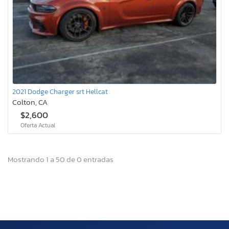
2021 Dodge Charger srt Hellcat
Colton, CA
$2,600
Oferta Actual
Mostrando 1 a 50 de 0 entradas