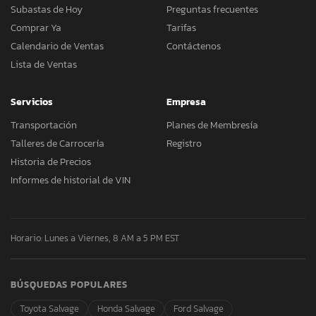
Subastas de Hoy
Preguntas frecuentes
Comprar Ya
Tarifas
Calendario de Ventas
Contáctenos
Lista de Ventas
Servicios
Empresa
Transportación
Planes de Membresía
Talleres de Carrocería
Registro
Historia de Precios
Informes de historial de VIN
Horario: Lunes a Viernes, 8 AM a 5 PM EST
BÚSQUEDAS POPULARES
Toyota Salvage
Honda Salvage
Ford Salvage