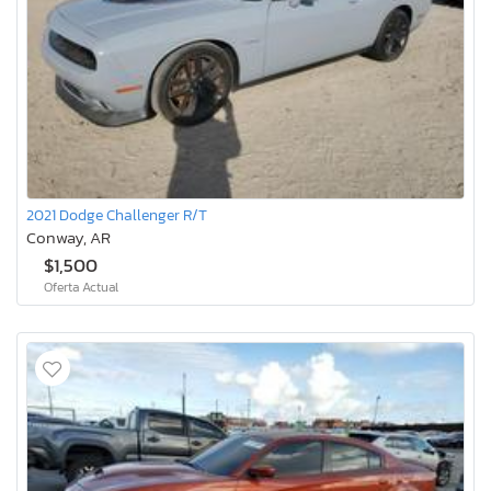
2021 Dodge Challenger R/T
Conway, AR
$1,500
Oferta Actual