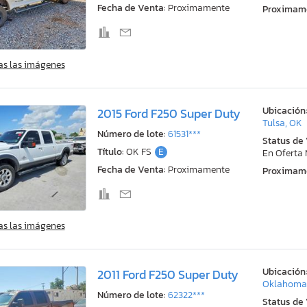
Fecha de Venta:
Proximamente
Proximam
as las imágenes
Ubicación
2015 Ford F250 Super Duty
Tulsa, OK
Número de lote:
61531***
Status de
Título:
OK FS
E
En Oferta
Fecha de Venta:
Proximamente
Proximam
as las imágenes
Ubicación
2011 Ford F250 Super Duty
Oklahoma 
Número de lote:
62322***
Status de