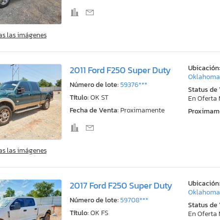
as las imágenes
Ubicación
2011 Ford F250 Super Duty
Oklahoma 
Número de lote:
59376***
Status de
Título:
OK ST
En Oferta
Fecha de Venta:
Proximamente
Proximam
as las imágenes
Ubicación
2017 Ford F250 Super Duty
Oklahoma 
Número de lote:
59708***
Status de
Título:
OK FS
En Oferta