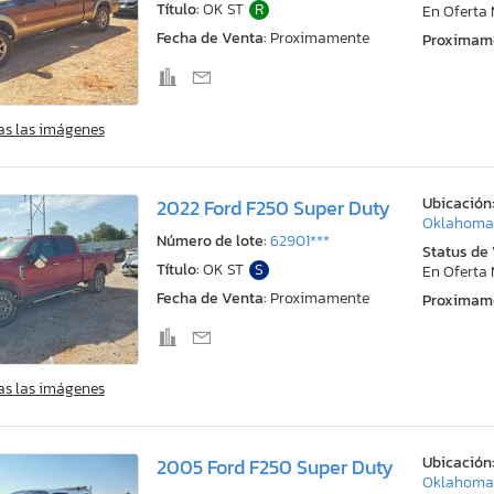
Título:
OK ST
R
En Oferta
Fecha de Venta:
Proximamente
Proximam
as las imágenes
Ubicación
2022 Ford F250 Super Duty
Oklahoma 
Número de lote:
62901***
Status de
Título:
OK ST
S
En Oferta
Fecha de Venta:
Proximamente
Proximam
as las imágenes
Ubicación
2005 Ford F250 Super Duty
Oklahoma 