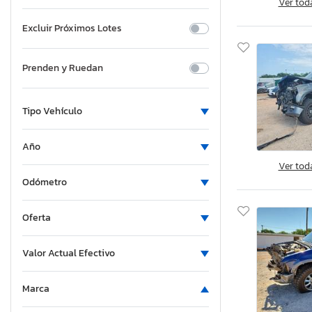
Ver tod
Excluir Próximos Lotes
Prenden y Ruedan
Tipo Vehículo
Año
Ver tod
Odómetro
Oferta
Valor Actual Efectivo
Marca