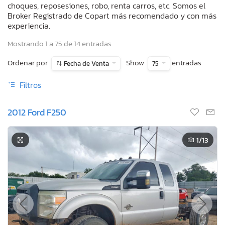
choques, reposesiones, robo, renta carros, etc. Somos el
Broker Registrado de Copart más recomendado y con más
experiencia.
Mostrando 1 a 75 de 14 entradas
Ordenar por
Show
entradas
Fecha de Venta
75
Filtros
2012 Ford F250
1
/13