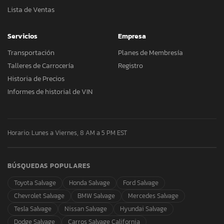
Lista de Ventas
Servicios
Empresa
Transportación
Planes de Membresía
Talleres de Carrocería
Registro
Historia de Precios
Informes de historial de VIN
Horario: Lunes a Viernes, 8 AM a 5 PM EST
BÚSQUEDAS POPULARES
Toyota Salvage
Honda Salvage
Ford Salvage
Chevrolet Salvage
BMW Salvage
Mercedes Salvage
Tesla Salvage
Nissan Salvage
Hyundai Salvage
Dodge Salvage
Carros Salvage California