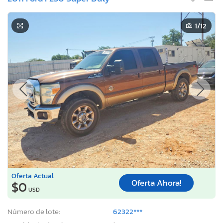
1
/12
Oferta Actual
Oferta Ahora!
$0
USD
Número de lote:
62322***