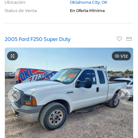
Ubicación:
Oklahoma City, OK
Status de Venta:
En Oferta Mínima
2005 Ford F250 Super Duty
1
/12