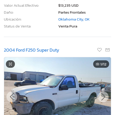
Valor Actual Efectivo:
$13,235 USD
Daño:
Partes Frontales
Ubicación:
Oklahoma City, OK
Status de Venta:
Venta Pura
2004 Ford F250 Super Duty
1
/12