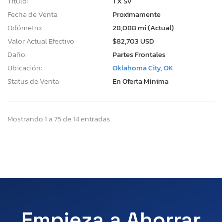
Título:
TX SV
Fecha de Venta:
Proximamente
Odómetro:
28,088 mi (Actual)
Valor Actual Efectivo:
$82,703 USD
Daño:
Partes Frontales
Ubicación:
Oklahoma City, OK
Status de Venta:
En Oferta Mínima
Mostrando 1 a 75 de 14 entradas
Empieza a Ahorrar