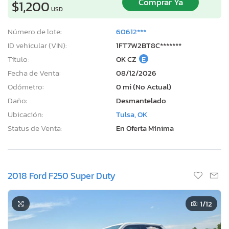
Comprar Ya
$1,200
USD
Número de lote:
60612***
ID vehicular (VIN):
1FT7W2BT8C*******
Título:
OK CZ
E
Fecha de Venta:
08/12/2026
Odómetro:
0 mi (No Actual)
Daño:
Desmantelado
Ubicación:
Tulsa, OK
Status de Venta:
En Oferta Mínima
2018 Ford F250 Super Duty
1
/12