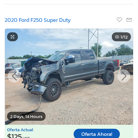
2020 Ford F250 Super Duty
1
/12
2 Days, 14 Hours
Oferta Actual
Oferta Ahora!
$125