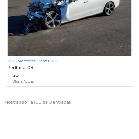
2025 Mercedes-Benz C300
Portland, OR
$0
Oferta Actual
Mostrando 1 a 100 de 0 entradas