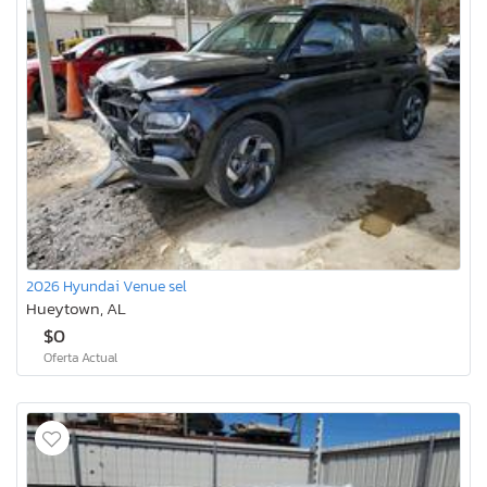
2026 Hyundai Venue sel
Hueytown, AL
$0
Oferta Actual