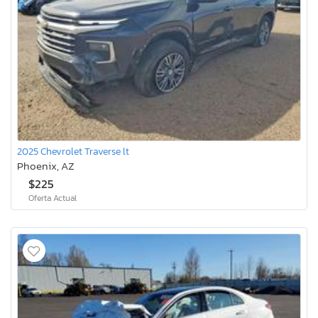
2025 Chevrolet Traverse lt
Phoenix, AZ
$225
Oferta Actual