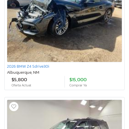
2026 BMW Z4 Sdrive30i
Albuquerque, NM
$5,800
$15,000
Oferta Actual
Comprar Ya