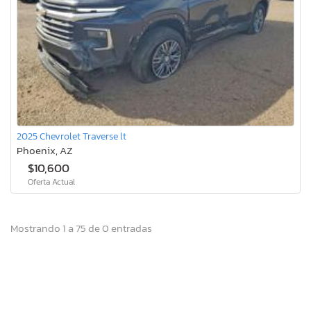
2025 Chevrolet Traverse lt
Phoenix, AZ
$10,600
Oferta Actual
Mostrando 1 a 75 de 0 entradas