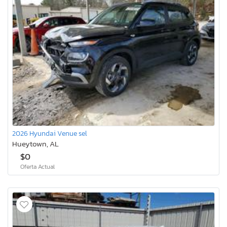
2026 Hyundai Venue sel
Hueytown, AL
$0
Oferta Actual