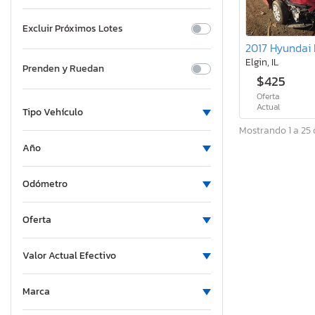
Excluir Próximos Lotes
Elgin, IL
Prenden y Ruedan
$425
Oferta
Actual
Tipo Vehículo
Mostrando 1 a 25 
Año
Odómetro
Oferta
Valor Actual Efectivo
Marca