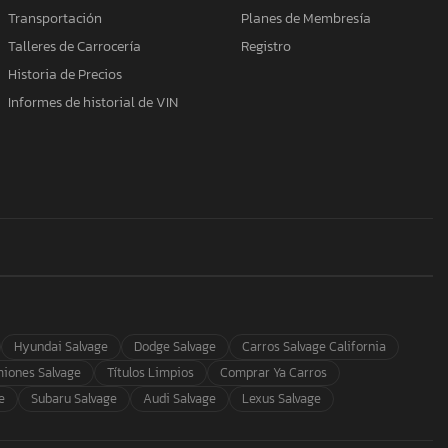
Transportación
Planes de Membresía
Talleres de Carrocería
Registro
Historia de Precios
Informes de historial de VIN
Hyundai Salvage
Dodge Salvage
Carros Salvage California
iones Salvage
Títulos Limpios
Comprar Ya Carros
e
Subaru Salvage
Audi Salvage
Lexus Salvage