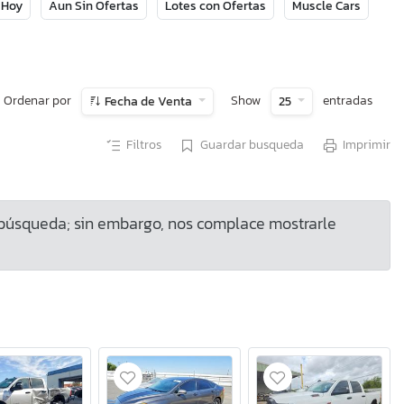
 Hoy
Aun Sin Ofertas
Lotes con Ofertas
Muscle Cars
Ordenar por
Show
entradas
Fecha de Venta
25
Filtros
Guardar busqueda
Imprimir
 búsqueda; sin embargo, nos complace mostrarle