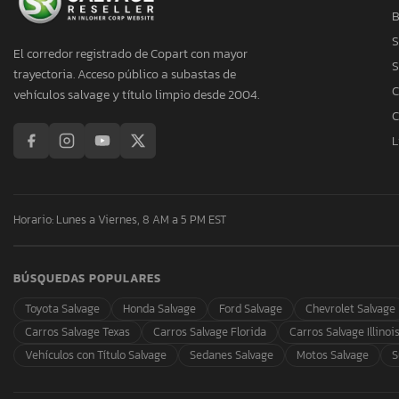
B
S
El corredor registrado de Copart con mayor
S
trayectoria. Acceso público a subastas de
C
vehículos salvage y título limpio desde 2004.
C
L
Horario: Lunes a Viernes, 8 AM a 5 PM EST
BÚSQUEDAS POPULARES
Toyota Salvage
Honda Salvage
Ford Salvage
Chevrolet Salvage
Carros Salvage Texas
Carros Salvage Florida
Carros Salvage Illinoi
Vehículos con Título Salvage
Sedanes Salvage
Motos Salvage
S