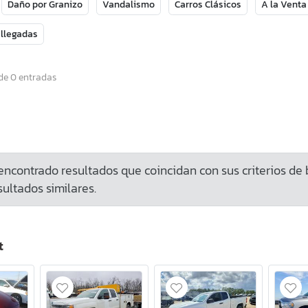
Daño por Granizo
Vandalismo
Carros Clásicos
A la Venta
 llegadas
de 0 entradas
ncontrado resultados que coincidan con sus criterios de
ultados similares.
t