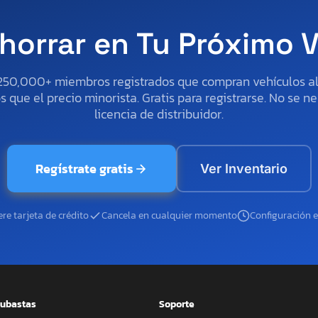
horrar en Tu Próximo 
250,000+ miembros registrados que compran vehículos 
 que el precio minorista. Gratis para registrarse. No se ne
licencia de distribuidor.
Regístrate gratis
Ver Inventario
re tarjeta de crédito
Cancela en cualquier momento
Configuración 
ubastas
Soporte