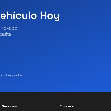
Vehículo Hoy
al 40-60%
cesita
en 60 segundos
Servicios
Empresa